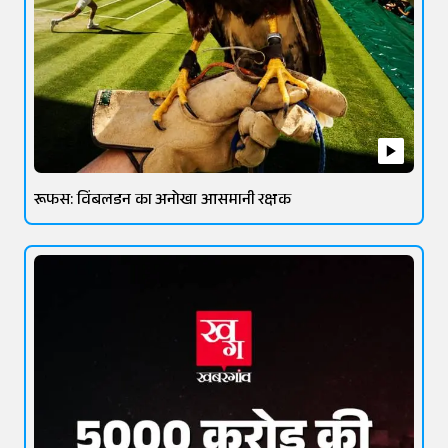
रूफस: विंबलडन का अनोखा आसमानी रक्षक