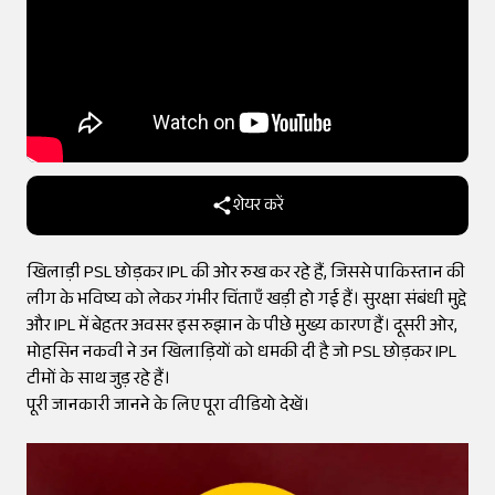
शेयर करें
खिलाड़ी PSL छोड़कर IPL की ओर रुख कर रहे हैं, जिससे पाकिस्तान की
लीग के भविष्य को लेकर गंभीर चिंताएँ खड़ी हो गई हैं। सुरक्षा संबंधी मुद्दे
और IPL में बेहतर अवसर इस रुझान के पीछे मुख्य कारण हैं। दूसरी ओर,
मोहसिन नकवी ने उन खिलाड़ियों को धमकी दी है जो PSL छोड़कर IPL
टीमों के साथ जुड़ रहे हैं।
पूरी जानकारी जानने के लिए पूरा वीडियो देखें।