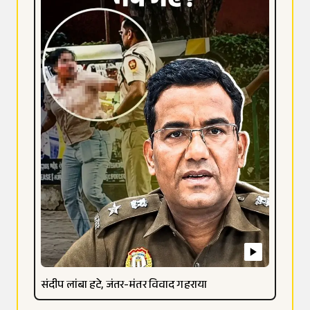
संदीप लांबा हटे, जंतर-मंतर विवाद गहराया