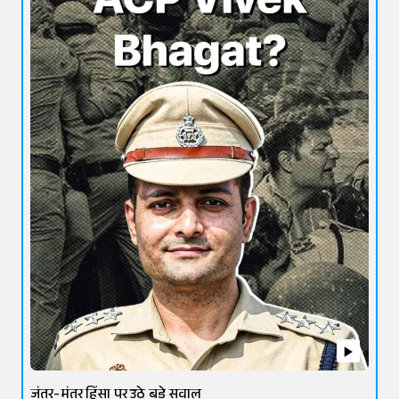
जंतर-मंतर हिंसा पर उठे बड़े सवाल