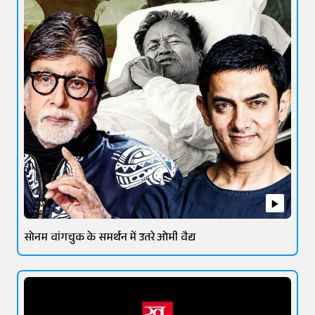
सोनम वांगचुक के समर्थन में उतरे ओमी वैद्य