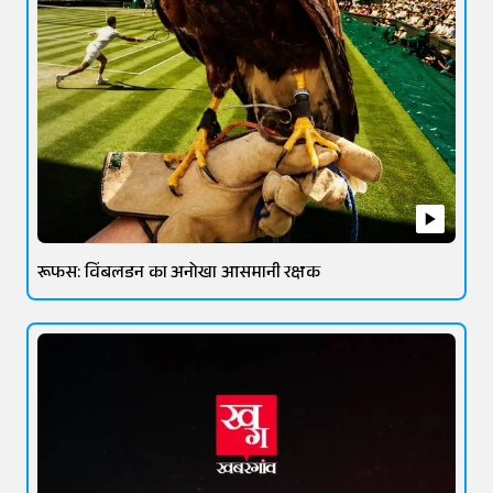
रूफस: विंबलडन का अनोखा आसमानी रक्षक