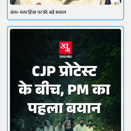
जंतर-मंतर हिंसा पर उठे बड़े सवाल