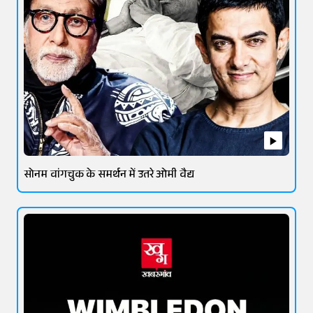
सोनम वांगचुक के समर्थन में उतरे ओमी वैद्य