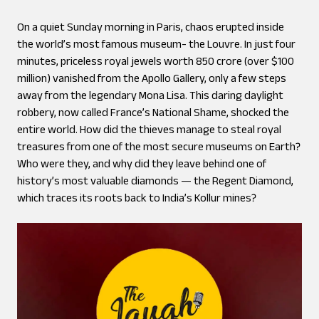
On a quiet Sunday morning in Paris, chaos erupted inside
the world’s most famous museum- the Louvre. In just four
minutes, priceless royal jewels worth ₹850 crore (over $100
million) vanished from the Apollo Gallery, only a few steps
away from the legendary Mona Lisa. This daring daylight
robbery, now called France’s National Shame, shocked the
entire world. How did the thieves manage to steal royal
treasures from one of the most secure museums on Earth?
Who were they, and why did they leave behind one of
history’s most valuable diamonds — the Regent Diamond,
which traces its roots back to India’s Kollur mines?