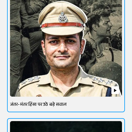
जंतर-मंतर हिंसा पर उठे बड़े सवाल