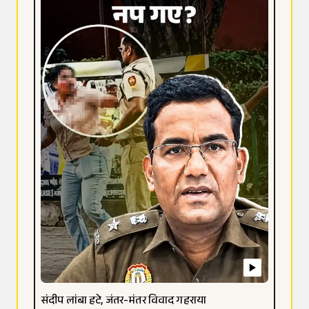
संदीप लांबा हटे, जंतर-मंतर विवाद गहराया