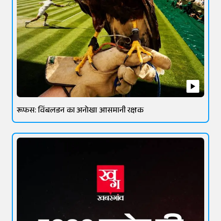
रूफस: विंबलडन का अनोखा आसमानी रक्षक