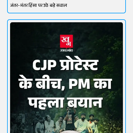
जंतर-मंतर हिंसा पर उठे बड़े सवाल