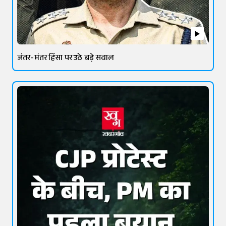
जंतर-मंतर हिंसा पर उठे बड़े सवाल