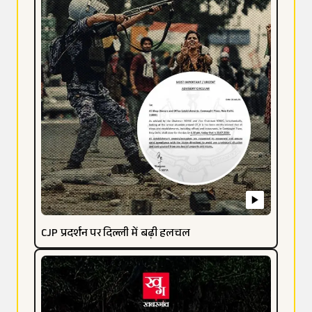
CJP प्रदर्शन पर दिल्ली में बढ़ी हलचल