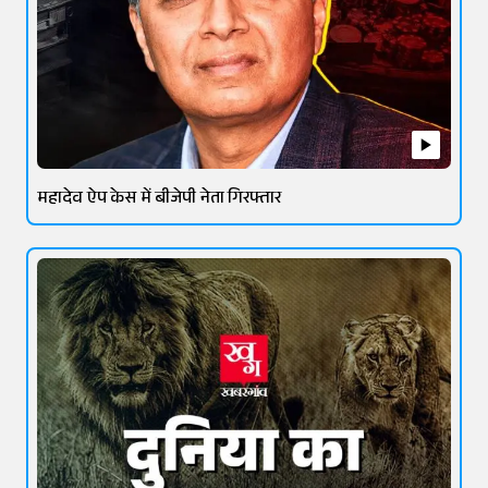
महादेव ऐप केस में बीजेपी नेता गिरफ्तार