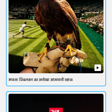
रूफस: विंबलडन का अनोखा आसमानी रक्षक