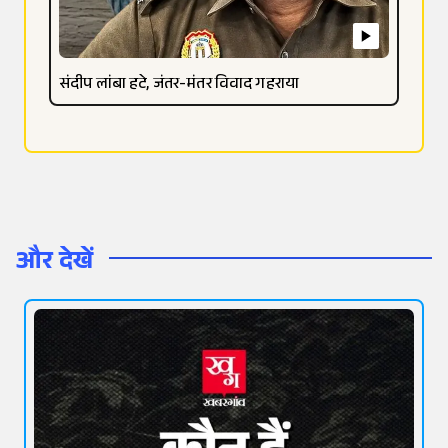
संदीप लांबा हटे, जंतर-मंतर विवाद गहराया
और देखें