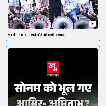
प्रदर्शन रोकने पर हाईकोर्ट की कड़ी फटकार