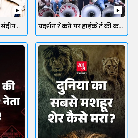
 संदीप
प्रदर्शन रोकने पर हाईकोर्ट की कड़ी
फटकार