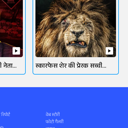
ी नेता
स्कारफेस शेर की प्रेरक सच्ची
कहानी
 रिपोर्ट
वेब स्टोरी
फोटो गैलरी