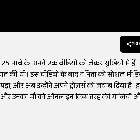
शेयर
5 मार्च के अपने एक वीडियो को लेकर सुर्खियों में हैं
रे में बात की थी। इस वीडियो के बाद नमिता को सोशल मीडि
 और अब उन्होंने अपने ट्रोलर्स को जवाब दिया है। 
उन्हें और उनकी माँ को ऑनलाइन किस तरह की गालियाँ 