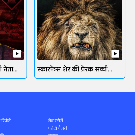
ी नेता
स्कारफेस शेर की प्रेरक सच्ची
कहानी
 रिपोर्ट
वेब स्टोरी
फोटो गैलरी