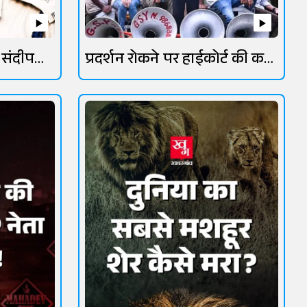
 संदीप
प्रदर्शन रोकने पर हाईकोर्ट की कड़ी
फटकार