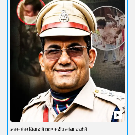
जंतर-मंतर विवाद में DCP संदीप लांबा चर्चा में