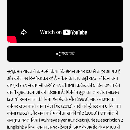
शेयर करें
सूर्यकुमार यादव ने कन्फर्म किया कि श्रेयस अय्यर ICU से बाहर आ गए हैं
और कॉल पर रिस्पॉन्ड कर रहे हैं - फैंस के लिए बड़ी राहत! लेकिन क्या
वह पूरी तरह से वापसी करेंगे? यह वीडियो क्रिकेट की 5 दिल दहला देने
वाली दुखद घटनाओं को दिखाता है: फिलिप ह्यूज का जानलेवा बाउंसर
(2014), रमन लांबा की बिना हेलमेट के मौत (1998), मार्क बाउचर का
करियर खत्म करने वाला बेल हिट (2012), नारी कॉन्ट्रैक्टर का 6 दिन का
कोमा (1962), और सबा करीम की आंख की चोट (2000)। एक बॉल ने
सब कुछ बदल दिया। #ShreyasIyer #CricketInjuriesDescription 2
(English): ब्रेकिंग: श्रेयस अय्यर स्टेबल हैं, SKY के अपडेट के बाद ICU से