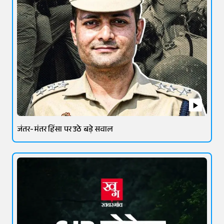
जंतर-मंतर हिंसा पर उठे बड़े सवाल