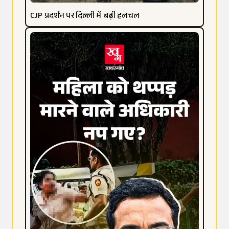
CJP प्रदर्शन पर दिल्ली में बढ़ी हलचल