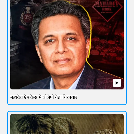
महादेव ऐप केस में बीजेपी नेता गिरफ्तार