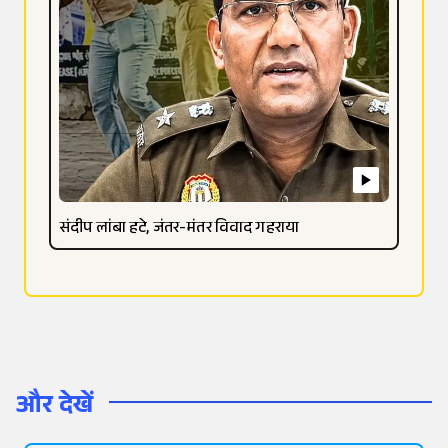
संदीप लांबा हटे, जंतर-मंतर विवाद गहराया
और देखें