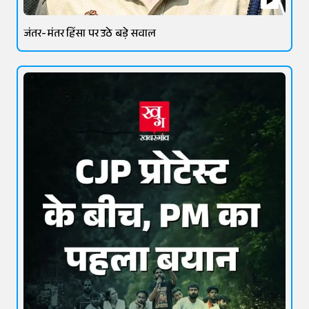
जंतर-मंतर हिंसा पर उठे बड़े सवाल