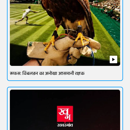
रूफस: विंबलडन का अनोखा आसमानी रक्षक