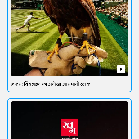
रूफस: विंबलडन का अनोखा आसमानी रक्षक