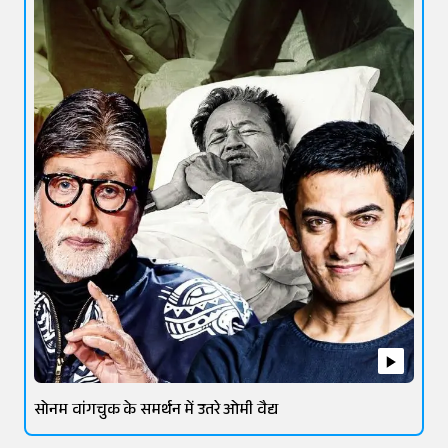
सोनम वांगचुक के समर्थन में उतरे ओमी वैद्य