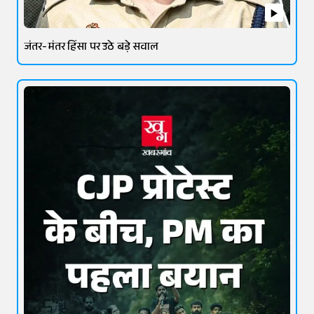
जंतर-मंतर हिंसा पर उठे बड़े सवाल