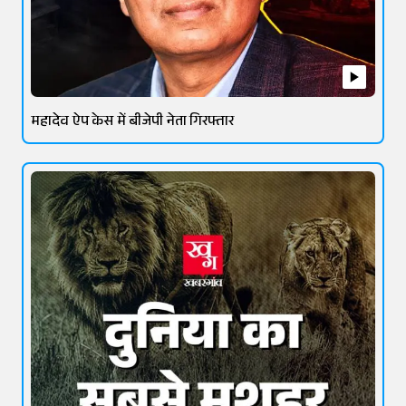
महादेव ऐप केस में बीजेपी नेता गिरफ्तार