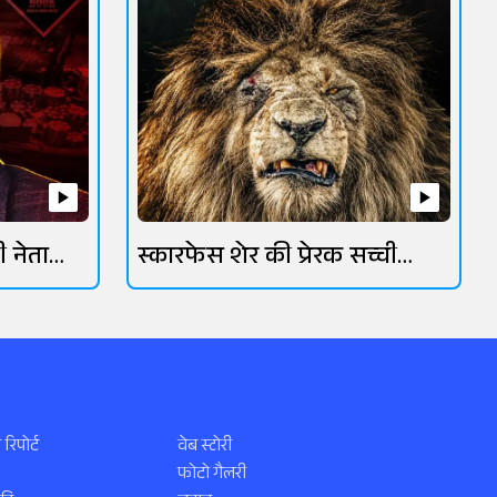
ी नेता
स्कारफेस शेर की प्रेरक सच्ची
कहानी
 रिपोर्ट
वेब स्टोरी
फोटो गैलरी