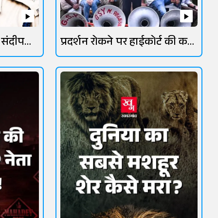
 संदीप
प्रदर्शन रोकने पर हाईकोर्ट की कड़ी
फटकार