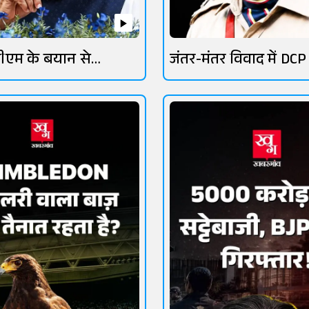
ीएम के बयान से
जंतर-मंतर विवाद में DCP
तेज
लांबा चर्चा में