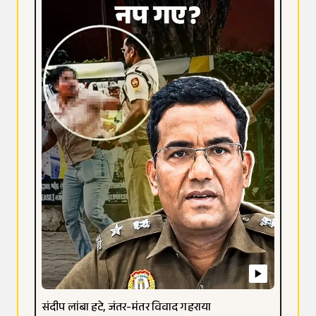
संदीप लांबा हटे, जंतर-मंतर विवाद गहराया