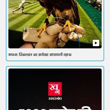
रूफस: विंबलडन का अनोखा आसमानी रक्षक