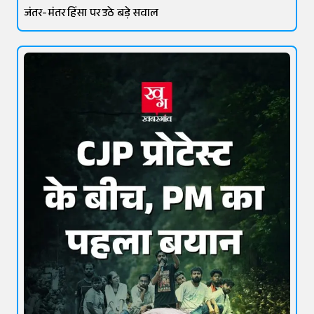
जंतर-मंतर हिंसा पर उठे बड़े सवाल