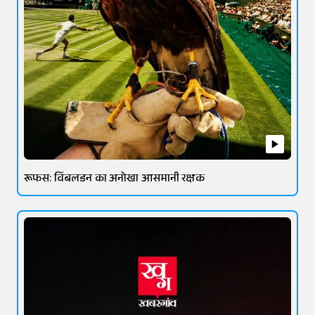
रूफस: विंबलडन का अनोखा आसमानी रक्षक