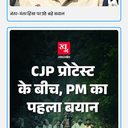
जंतर-मंतर हिंसा पर उठे बड़े सवाल