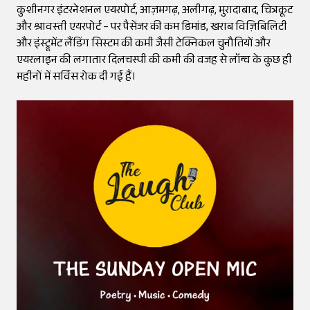
कुशीनगर इंटरनेशनल एयरपोर्ट, आज़मगढ़, अलीगढ़, मुरादाबाद, चित्रकूट
और श्रावस्ती एयरपोर्ट – पर पैसेंजर की कम डिमांड, खराब विज़िबिलिटी
और इंस्ट्रूमेंट लैंडिंग सिस्टम की कमी जैसी टेक्निकल चुनौतियों और
एयरलाइन की लगातार दिलचस्पी की कमी की वजह से लॉन्च के कुछ ही
महीनों में सर्विस रोक दी गई हैं।