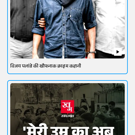
विजय पलांडे की खौफनाक क्राइम कहानी