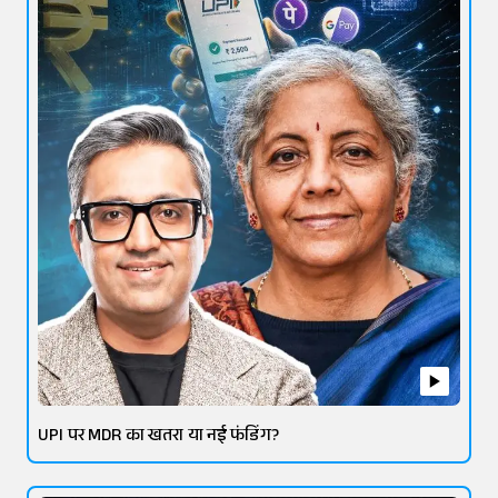
UPI पर MDR का खतरा या नई फंडिंग?