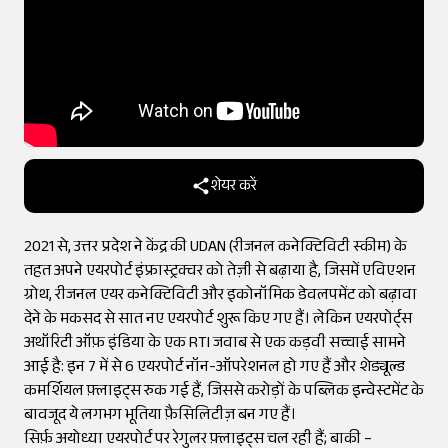
शेयर करें
2021 से, उत्तर प्रदेश ने केंद्र की UDAN (रीजनल कनेक्टिविटी स्कीम) के
तहत अपने एयरपोर्ट इंफ्रास्ट्रक्चर को तेज़ी से बढ़ाया है, जिसमें एविएशन
ग्रोथ, रीजनल एयर कनेक्टिविटी और इकोनॉमिक डेवलपमेंट को बढ़ावा
देने के मकसद से सात नए एयरपोर्ट शुरू किए गए हैं। लेकिन एयरपोर्ट्स
अथॉरिटी ऑफ़ इंडिया के एक RTI जवाब से एक कड़वी सच्चाई सामने
आई है: इन 7 में से 6 एयरपोर्ट नॉन-ऑपरेशनल हो गए हैं और शेड्यूल्ड
कमर्शियल फ़्लाइट्स रुक गई हैं, जिससे करोड़ों के पब्लिक इन्वेस्टमेंट के
बावजूद ये लगभग भूतिया फ़ैसिलिटीज़ बन गए हैं।
सिर्फ़ अयोध्या एयरपोर्ट पर रेगुलर फ़्लाइट्स चल रही हैं; बाकी –