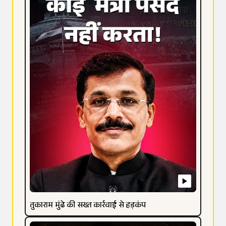
तुकाराम मुंढे की सख्त कार्रवाई से हड़कंप