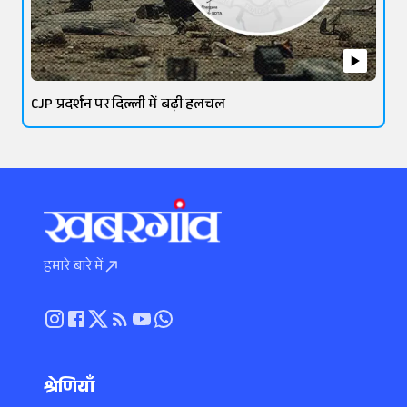
CJP प्रदर्शन पर दिल्ली में बढ़ी हलचल
हमारे बारे में
श्रेणियाँ