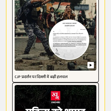
CJP प्रदर्शन पर दिल्ली में बढ़ी हलचल