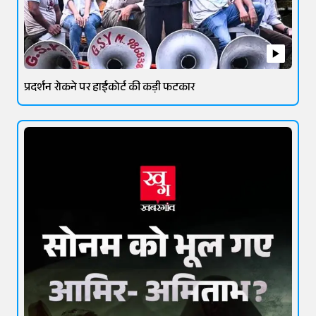
प्रदर्शन रोकने पर हाईकोर्ट की कड़ी फटकार