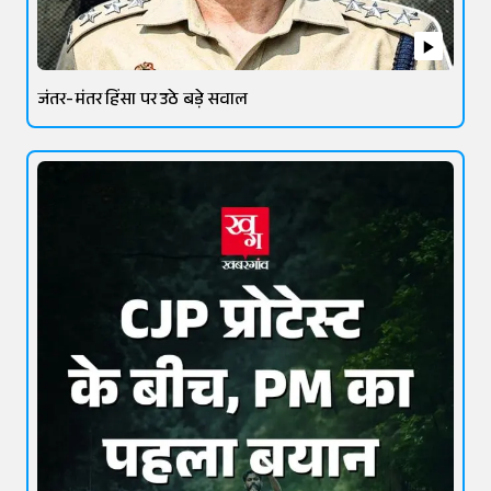
जंतर-मंतर हिंसा पर उठे बड़े सवाल