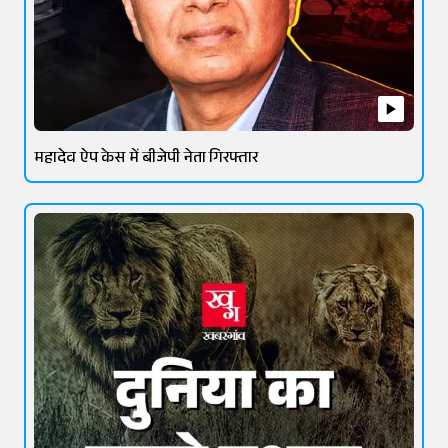
महादेव ऐप केस में बीजेपी नेता गिरफ्तार