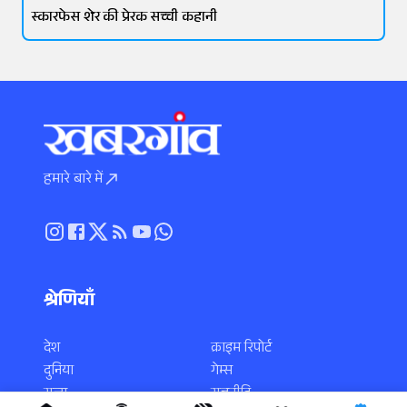
स्कारफेस शेर की प्रेरक सच्ची कहानी
हमारे बारे में
श्रेणियाँ
देश
क्राइम रिपोर्ट
दुनिया
गेम्स
राज्य
राजनीति