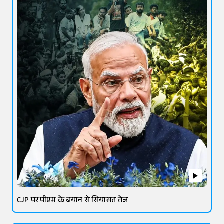
CJP पर पीएम के बयान से सियासत तेज