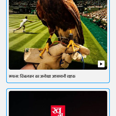
रूफस: विंबलडन का अनोखा आसमानी रक्षक