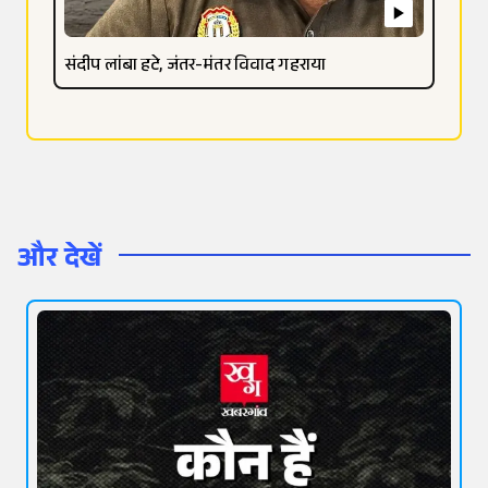
संदीप लांबा हटे, जंतर-मंतर विवाद गहराया
और देखें