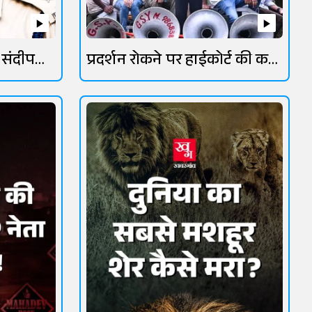
 संदीप
प्रदर्शन रोकने पर हाईकोर्ट की कड़ी
फटकार