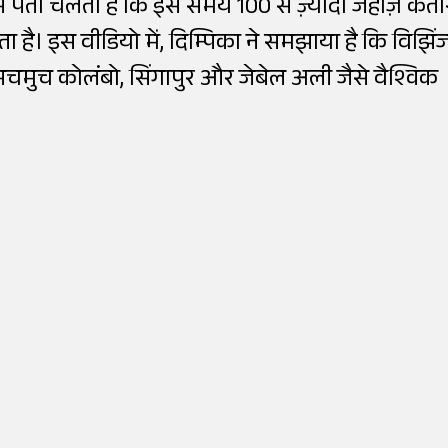
से पता चलता है कि इस समय 100 से ज़्यादा जहाज़ कतार
ता है। इस वीडियो में, दिम्पिका ने समझाया है कि विझि
 सचमुच कोलंबो, सिंगापुर और जेबेल अली जैसे वैश्विक