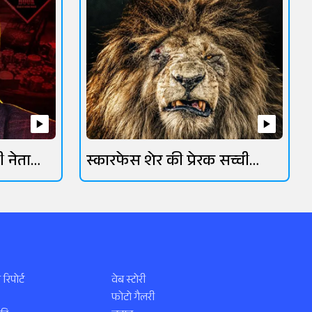
ी नेता
स्कारफेस शेर की प्रेरक सच्ची
कहानी
 रिपोर्ट
वेब स्टोरी
फोटो गैलरी