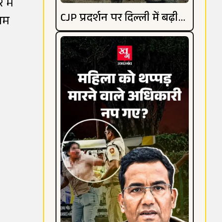
 में
CJP प्रदर्शन पर दिल्ली में बढ़ी
ंजम
हलचल