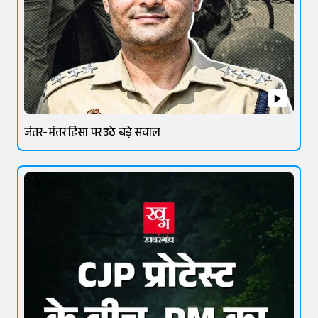
जंतर-मंतर हिंसा पर उठे बड़े सवाल