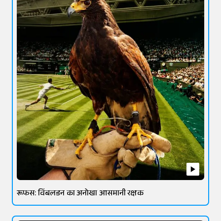
रूफस: विंबलडन का अनोखा आसमानी रक्षक