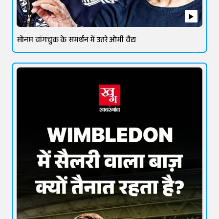
सोनम वांगचुक के समर्थन में उतरे ओमी वैद्य