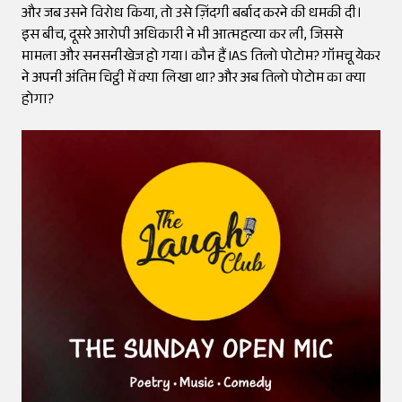
और जब उसने विरोध किया, तो उसे ज़िंदगी बर्बाद करने की धमकी दी।
इस बीच, दूसरे आरोपी अधिकारी ने भी आत्महत्या कर ली, जिससे
मामला और सनसनीखेज हो गया। कौन हैं IAS तिलो पोटोम? गॉमचू येकर
ने अपनी अंतिम चिट्ठी में क्या लिखा था? और अब तिलो पोटोम का क्या
होगा?