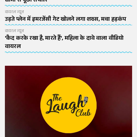
धामी से पूछा सवाल
वायरल न्यूज़
उड़ते प्लेन में इमरजेंसी गेट खोलने लगा शख्स, मचा हड़कंप
वायरल न्यूज़
'कैद करके रखा है, मारते हैं', महिला के दावे वाला वीडियो
वायरल