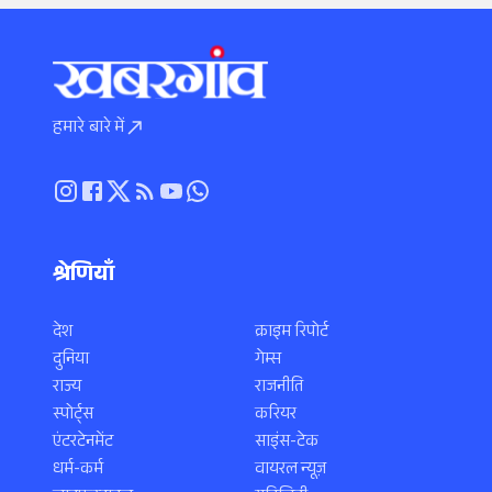
हमारे बारे में
श्रेणियाँ
देश
क्राइम रिपोर्ट
दुनिया
गेम्स
राज्य
राजनीति
स्पोर्ट्स
करियर
एंटरटेनमेंट
साइंस-टेक
धर्म-कर्म
वायरल न्यूज़