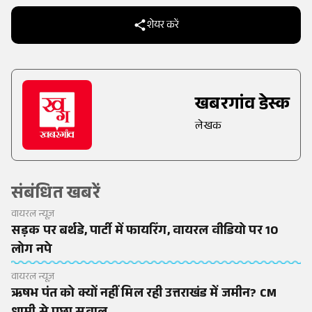
शेयर करें
खबरगांव डेस्क
लेखक
संबंधित खबरें
वायरल न्यूज़
सड़क पर बर्थडे, पार्टी में फायरिंग, वायरल वीडियो पर 10
लोग नपे
वायरल न्यूज़
ऋषभ पंत को क्यों नहीं मिल रही उत्तराखंड में जमीन? CM