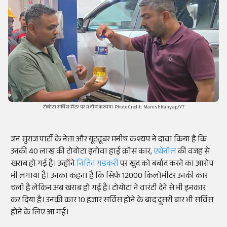
टोयोटा सर्विस सेंटर पर मनीष कश्यप। Photo Credit: ManishKahyap/YT
जन सुराज पार्टी के नेता और यूट्यूबर मनीष कश्यप ने दावा किया है कि
उनकी 40 लाख की टोयोटा इनोवा हाई क्रॉस कार,
एथेनॉल
की वजह से
खराब हो गई है। उन्होंने
नितिन गडकरी
पर खुद को बर्बाद करने का आरोप
भी लगाया है। उनका कहना है कि सिर्फ 12000 किलोमीटर उनकी कार
चली है लेकिन अब खराब हो गई है। टोयोटा ने वारंटी देने से भी इनकार
कर दिया है। उनकी कार 10 हजार सर्विस होने के बाद दूसरी बार भी सर्विस
होने के लिए आ गई।