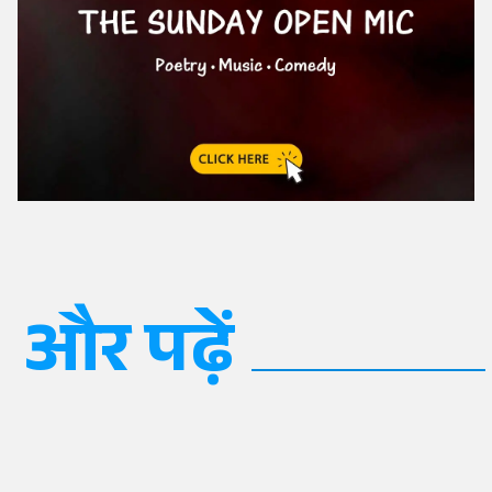
और पढ़ें