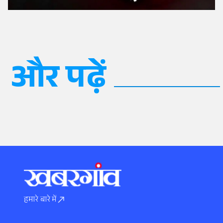
और पढ़ें
हमारे बारे में