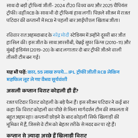
साथ दो बड़ी ट्रॉफियां जीतीं- 2024 टी20 विश्व कप और 2025 चैंपियंस
ट्रॉफी। वहीं RCB के साथ भी दो ट्रॉफियां हाथ लगीं। पिछले सीजन में राजत
पटिदार की कप्तानी में RCB ने पहली बार आईपीएल खिताब जीता।
रविवार रात अहमदाबाद के
नरेंद्र मोदी
स्टेडियम में उन्होंने दूसरी बार जीत
हासिल की। इस जीत के साथ आरसीबी, चेन्नई सुपर किंग्स (2010-11) और
मुंबई इंडियंस (2019-20) के बाद लगातार दो बार ट्रॉफी जीतने वाली
तीसरी टीम बन गई।
यह भी पढ़ें:
कार, 55 लाख रुपये... IPL ट्रॉफी जीती RCB लेकिन
महफिल लूट ले गए वैभव सूर्यवंशी
असली कप्तान विराट कोहली ही हैं?
रजत पटिदार विराट कोहली के बड़े फैन हैं। इस सीजन पटिदार ने कई बार
कहा कि विराट कोहली का पीछे से मिला मार्गदर्शन टीम की सफलता में
बहुत अहम रहा। कप्तानी छोड़ने के बाद कोहली सिर्फ खिलाड़ी की
भूमिका में हैं, जिससे वे टीम को बेहतर तरीके से मदद कर पा रहे हैं।
कप्तान से ज्यादा अच्छे हैं खिलाड़ी विराट