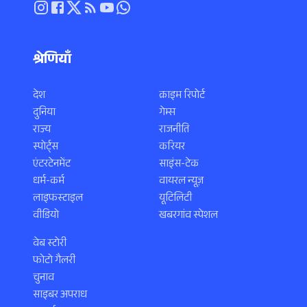
श्रेणियाँ
देश
क्राइम रिपोर्ट
दुनिया
गेम्स
राज्य
राजनीति
स्पोर्ट्स
करियर
एंटरटेनमेंट
साइंस-टेक
धर्म-कर्म
वायरल न्यूज़
लाइफस्टाइल
यूटिलिटी
वीडियो
खबरगांव स्पेशल
वेब स्टोरी
फोटो गैलरी
चुनाव
साइबर अपराध