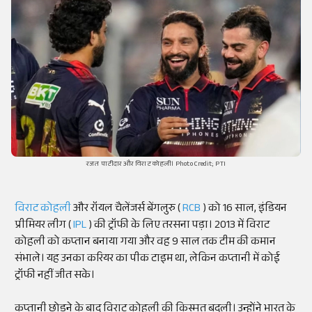
रजत पाटीदार और विराट कोहली। Photo Credit; PTI
विराट कोहली
और रॉयल चैलेंजर्स बेंगलुरु (
RCB
) को 16 साल, इंडियन
प्रीमियर लीग (
IPL
) की ट्रॉफी के लिए तरसना पड़ा। 2013 में विराट
कोहली को कप्तान बनाया गया और वह 9 साल तक टीम की कमान
संभाले। यह उनका करियर का पीक टाइम था, लेकिन कप्तानी में कोई
ट्रॉफी नहीं जीत सके।
कप्तानी छोड़ने के बाद विराट कोहली की किस्मत बदली। उन्होंने भारत के