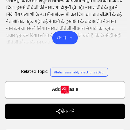
ऐसा नही करके भागलपुर से सामान्य कार्यकर्ता रोहित पांडेय को टिकट दे
दिया। इससे चौबे जी की नाराजगी दोगुनी हो गई। नाराज चौबे के पुत्र ने
निर्दलीय प्रत्याशी के रूप में नामांकन भी कर दिया था। बात बीजेपी के बड़े
नेताओं तक पहुंच गई। बड़े नेताओं के हस्तक्षेप के बाद अर्जित ने अपना
नामांकन वापस ले लिया। नाराज चौबे जी भी आरा से पार्टी का चुनाव
प्रचार शुरु कर दिया। लोगों के बीच इस बात की चर्चा है कि देर से ही सही
और पढ़ें
चौबे जी और उनके पुत्र घर वापस लौट गए।
Related Topic:
#
bihar assembly elections 2025
Add
as a
Trusted Source on
शेयर करें