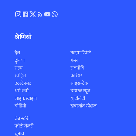
श्रेणियाँ
देश
क्राइम रिपोर्ट
दुनिया
गेम्स
राज्य
राजनीति
स्पोर्ट्स
करियर
एंटरटेनमेंट
साइंस-टेक
धर्म-कर्म
वायरल न्यूज़
लाइफस्टाइल
यूटिलिटी
वीडियो
खबरगांव स्पेशल
वेब स्टोरी
फोटो गैलरी
चुनाव