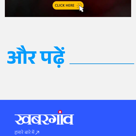
और पढ़ें
हमारे बारे में