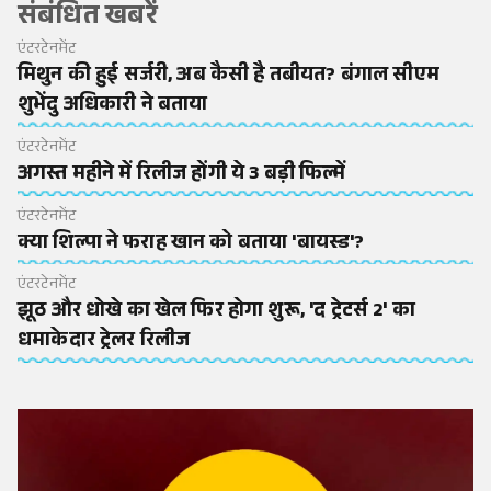
संबंधित खबरें
एंटरटेनमेंट
मिथुन की हुई सर्जरी, अब कैसी है तबीयत? बंगाल सीएम
शुभेंदु अधिकारी ने बताया
एंटरटेनमेंट
अगस्त महीने में रिलीज होंगी ये 3 बड़ी फिल्में
एंटरटेनमेंट
क्या शिल्पा ने फराह खान को बताया 'बायस्ड'?
एंटरटेनमेंट
झूठ और धोखे का खेल फिर होगा शुरू, 'द ट्रेटर्स 2' का
धमाकेदार ट्रेलर रिलीज