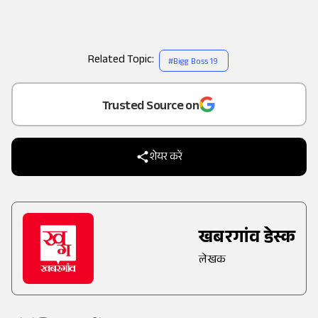
Related Topic:
#
Bigg Boss 19
Add
as a
Trusted Source on
शेयर करें
खबरगांव डेस्क
लेखक