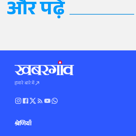
और पढ़ें
हमारे बारे में
श्रेणियाँ