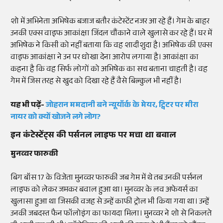
शो में अभिनेता अभिषेक बजाज बतौर कंटेस्टेंट नजर आ रहे हैं। गेम के बाहर
उनकी एक्स वाइफ आकांक्षा जिंदल चौंकाने वाले खुलासे कर रहे हैं। घर में
अभिषेक ने किसी को नहीं बताया कि वह शादीशुदा है। अभिषेक की एक्स
वाइफ आकांक्षा ने उन पर धोखा देना आरोप लगाया है। आकांक्षा का
कहना है कि वह सिर्फ लोगों को अभिषेक का सच बताना चाहती है। वह
गेम में जिस तरह से खुद को दिखा रहे हैं वैसे बिल्कुल भी नहीं है।
यह भी पढ़ें-
जोहरान
ममदानी
बने
न्यूयॉर्क
के
मेयर
,
ट्विटर
पर मीरा
नायर
को क्यों खोजने लगे लोग?
इन कंटेस्टेंट्स की पर्सनल लाइफ पर मचा था बवाल
मुनव्वर फारुकी
बिग बॉस 17 के विजेता मुनव्वर फारुकी जब गेम में थे तब उनकी पर्सनल
लाइफ को लेकर जमकर बवाल हुआ था। मुनव्वर के लव अफेयर्स का
खुलासा हुआ था जिसकी वजह से उन्हें काफी ट्रोल भी किया गया था। उन्हें
उनकी जबदस्त फैन फॉलोइंग का फायदा मिला। मुनव्वर ने शो से निकलते