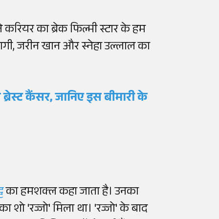
ने करियर का ब्रेक फिल्मी स्टार के हम
ैरागी, जरीन खान और स्नेहा उल्लाल का
रेस्ट कैंसर, जानिए इस बीमारी के
्ट
का हमशक्ल कहा जाता है। उनका
 शो 'रज्जो' मिला था। 'रज्जो' के बाद