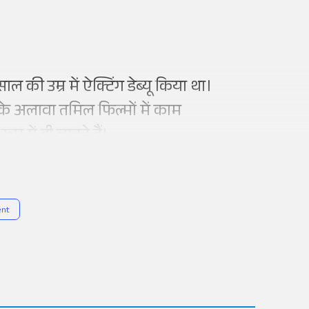
ल की उम्र में ऐक्टिंग डेब्यू किया था।
दी के अलावा तमिल फिल्मों में काम
प में ही जानते हैं।
ent