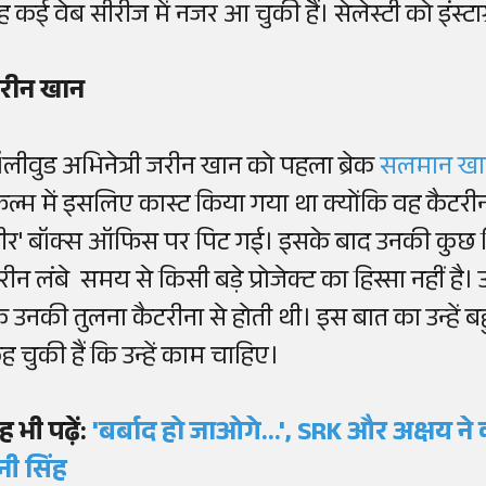
ह कई वेब सीरीज में नजर आ चुकी हैं। सेलेस्टी को इंस्टा
रीन खान
ॉलीवुड अभिनेत्री जरीन खान को पहला ब्रेक
सलमान ख
िल्म में इसलिए कास्ट किया गया था क्योंकि वह कैटरी
वीर' बॉक्स ऑफिस पर पिट गई। इसके बाद उनकी कुछ फि
ीन लंबे समय से किसी बड़े प्रोजेक्ट का हिस्सा नहीं है। उ
ि उनकी तुलना कैटरीना से होती थी। इस बात का उन्हें बहु
ह चुकी हैं कि उन्हें काम चाहिए।
ह भी पढ़ें:
'बर्बाद हो जाओगे...', SRK और अक्षय ने 
नी सिंह