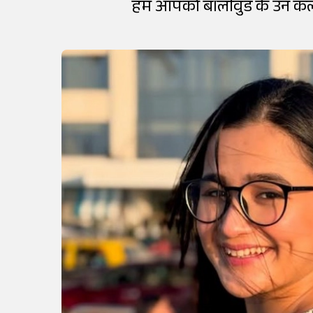
हम आपको बॉलीवुड के उन कलाकारो