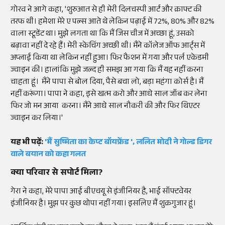
गोरव ने आगे कहा, 'शुरुआत से ही मेरी दिलचस्पी आर्ट और क्राफ्ट की
तरफ थी। हमेशा मेरे ए पल्स आते थे लेकिन पढ़ाई में 72%, 80% और 82%
वाला स्टूडेंट था। मुझे लगता था कि मैं जिस चीज में अच्छा हूं, उसको
बढ़ावा नहीं दे रहे हैं। मेरी स्केचिंग अच्छी थी। मैंने कॉलेज ऑफ आर्ट्स में
अप्लाई किया था लेकिन नहीं हुआ। फिर फैशन में गया और पर्ल एकेडमी
ज्वाइन की। हालांकि मुझे जल्द ही समझ आ गया कि मैं यह नहीं करना
चाहता हूं। मैंने पापा से बोल दिया, पैसे बचा लो, बड़ा महंगा कोर्स है। मैं
नहीं करूंगा। पापा ने कहा, इसे खत्म करो और आधे साल जॉब कर लेना
फिर जो मन आया करना। मैंने आधे साल नौकरी की और फिर थिएटर
ज्वाइन कर लिया।'
यह भी पढ़ें:
'मैं सुष्मिता का केप्ट बॉयफ्रेंड ', ललित मोदी ने गोल्ड डिगर
वाले बयान को कहा गलत
क्या परिवार से सपोर्ट मिला?
गेरा ने कहा, मेरे पापा आई बीएचयू से इंजीनियर है, भाई सॉफ्टवेयर
इंजीनियर है। मुझ पर कुछ थोपा नहीं गया। इसलिए मैं शुक्रगुजार हूं।