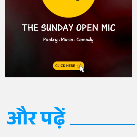
और पढ़ें