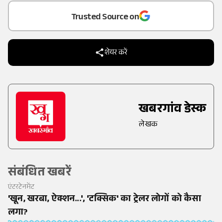
Trusted Source on
शेयर करें
खबरगांव डेस्क
लेखक
संबंधित खबरें
एंटरटेनमेंट
'खून, खरबा, ऐक्शन...', 'टक्सिक' का ट्रेलर लोगों को कैसा
लगा?