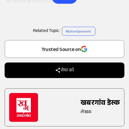
अब उस बात को स्वीकार कर लिया है।
Related Topic:
#
Entertainment
Add
as a
Trusted Source on
शेयर करें
खबरगांव डेस्क
लेखक