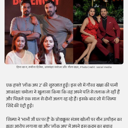
हिना खान, रुबीना दिलैक, आकांक्षा चमोला और गौरव खन्ना, Photo Credit: social media
एक हफ्ते 'लॉक अप 2' की शुरुआत हुई। इस शो में गौरव खन्ना की पत्नी
आकांक्षा चमोला ने खुलासा किया कि वह अपने पति से तलाक ले रही हैं
और पिछले एक साल से दोनों अलग रह रहे हैं। इसके बाद शो में शिल्पा
शिंदे की एंंट्री हुई।
शिल्पा ने 'भाभी जी घर पर हैं' के प्रोड्यूसर संजय खोली पर यौन उत्पीड़न का
झूठा आरोप लगाया था और 'लॉक अप' में अपने इस कदम का बचाव