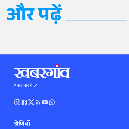
और पढ़ें
हमारे बारे में
श्रेणियाँ