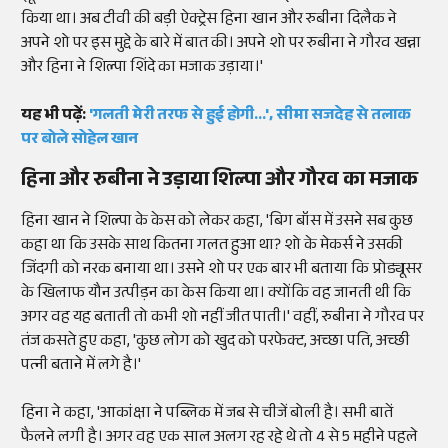
किया था। अब टीवी की बड़ी ऐक्ट्रेस हिना खान और रुबीना दिलैक ने
अपने शो पर इस मुद्दे के बारे में बात की। अपने शो पर रुबीना ने गौरव खन्ना
और हिना ने शिल्पा शिंदे का मजाक उड़ाया।'
यह भी पढ़ें:
'गलती मेरी तरफ से हुई होगी...', सीमा सजदेह से तलाक
पर बोले सोहेल खान
हिना और रुबीना ने उड़ाया शिल्पा और गौरव का मजाक
हिना खान ने शिल्पा के केस को लेकर कहा, 'बिग बॉस में उसने सब कुछ
कहा था कि उसके साथ कितना गलत हुआ था? शो के मेकर्स ने उसकी
जिंदगी को नरक बनाया था। उसने शो पर एक बार भी बताया कि प्रोड्यूसर
के खिलाफ यौन उत्पीड़न का केस किया था। क्योंकि वह जानती थी कि
अगर वह यह बताती तो कभी शो नहीं जीत पाती।' वहीं, रुबीना ने गौरव पर
तंज कसते हुए कहा, 'कुछ लोग को खुद को परफेक्ट, अच्छा पति, अच्छी
पत्नी बताने में लगे है।'
हिना ने कहा, 'आकांक्षा ने पब्लिक में जब से चीजें बोली है। सभी बातें
फैलने लगी है। अगर वह एक साल अलग रह रहे थे तो 4 से 5 महीने पहले