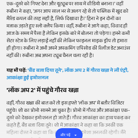
एक-दूसरे को गिफ्ट देना और यूट्यूब पर साथ में वीडियो बनाना।' वहीं
रुबीना ने कहा, 'अगर आप साल भर से अलग रहे थे तो पब्लिक में खुद को
मैरिड कपल की तरह सही है, सिर्फ दिखावा है।' हिना ने इन दोनों का
मजाक उड़ाते हुए स्लो क्लैप किया। वहीं, रुबीना ने आगे कहा, विवाद ही
आज के समय में पैसा है लेकिन इसके बारे में बोलना तो पड़ेगा। हमने कभी
सेंटर स्टेज के लिए लड़ाई नहीं की लेकिन फाइनल माइक ड्रॉप तो हमारा
ही होगा। रुबीना ने अभी अपने अपकमिंग एपिसोड की रिलीज डेट अनाउंस
नहीं की। रुबीना अब अपना ट्यूब चैनल चला रही है।
यह भी पढ़ें:
'बैंड बजा दिया तूने', लॉक अप 2 में गौरव खन्ना ने ली एंट्री,
आकांक्षा हुईं इमोशनल
'लॉक अप 2' में पहुंचे गौरव खन्ना
वहीं, गौरव खन्ना की बात करें तो इस हफ्ते 'लॉक अप' में बतौर विजिटर
पहुंचे। शो का प्रोमो सामने आ चुका है। प्रोमो में गौरव और आकांक्षा एक-
दूसरे को देखकर इमोशनल हो जाते हैं। गौरव आकांक्षा का हाथ पकड़ कर
कहते हैं, बैंड बजा दिया तूने। शो में आकांक्षा ने कहा था कि उनकी एक
महिला दोस्त ने कहा था कि वह वह प्यार में हमेशा अनलकी रहेगी। मैंने
और पढ़ें