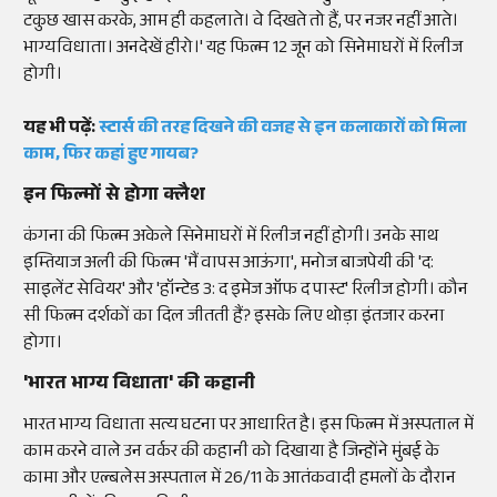
टकुछ खास करके, आम ही कहलाते। वे दिखते तो हैं, पर नजर नहीं आते।
भाग्यविधाता। अनदेखें हीरो।' यह फिल्म 12 जून को सिनेमाघरों में रिलीज
होगी।
यह भी पढ़ें:
स्टार्स की तरह दिखने की वजह से इन कलाकारों को मिला
काम, फिर कहां हुए गायब?
इन फिल्मों से होगा क्लैश
कंगना की फिल्म अकेले सिनेमाघरों में रिलीज नहीं होगी। उनके साथ
इम्तियाज अली की फिल्म 'मैं वापस आऊंगा', मनोज बाजपेयी की 'द:
साइलेंट सेवियर' और 'हॉन्टेड 3: द इमेज ऑफ द पास्ट' रिलीज होगी। कौन
सी फिल्म दर्शकों का दिल जीतती हैं? इसके लिए थोड़ा इंतजार करना
होगा।
'भारत भाग्य विधाता' की कहानी
भारत भाग्य विधाता सत्य घटना पर आधारित है। इस फिल्म में अस्पताल में
काम करने वाले उन वर्कर की कहानी को दिखाया है जिन्होंने मुंबई के
कामा और एल्बलेस अस्पताल में 26/11 के आतंकवादी हमलों के दौरान