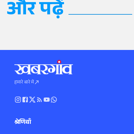
और पढ़ें
हमारे बारे में
श्रेणियाँ