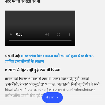
400 मरीजों की रक्षा की थी।
यह भी पढ़ें:
मास्टरशेफ विनर पंकज भदौरिया को हुआ ब्रेस्ट कैंसर,
जानिए इस बीमारी के लक्षण
6 साल से हिट नहीं हुई एक भी फिल्म
कंगना की पिछले 6 साल से एक भी फिल्म हिट नहीं हुई है। उनकी
'इमरजेंसी', 'तेजस', 'चंद्रमुखी 2', 'धाकड़', 'थलाइवी' रिलीज हुई थी। ये सभी
फिल्में बॉक्स ऑफिस पर पिट गई थी। 2019 में उनकी 'मणिकर्णिका: द
क्वीन ऑफ झांसी' हिट हुई थी।
और पढ़ें