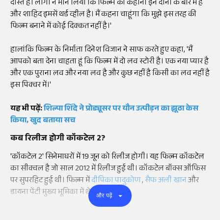
दोस्त है। लोगों ने मान लिया कि फिल्म की कहानी इन दोनों के बारे में है
और शाहिद इमसें थर्ड व्हील है। मैं कहना चाहूंगा कि मुझे इस तरह की
फिल्म बनाने में कोई दिक्कत नहीं है।'
हालांकि फिल्म के निर्माता दिनेश विजान ने साफ करते हुए कहा, 'मैं
आपको बता देना चाहता हूं कि फिल्म में दो लव स्टोरी है। एक नया प्यार है
और एक पुराना लव और नया लव है और कुछ नहीं है किसी का लव नहीं है
इस पिक्चर में।'
यह भी पढ़ें:
शिल्पा शिंदे ने प्रोड्यूसर पर यौन उत्पीड़न का झूठा केस
किया, खुद बताया सच
कब रिलीज होगी कॉकटेल 2?
'कॉकटेल 2' सिनेमाघरों में 19 जून को रिलीज होगी। यह फिल्म कॉकटेल
का सीक्वल है जो साल 2012 में रिलीज हुई थी। कॉकटेल बॉक्स ऑफिस
पर सुपरहिट हुई थी। फिल्म में
दीपिका पादुकोण
,
सैफ अली खान
और
डायना पेंटी मुख्य भूमिका में थे।
और पढ़ें