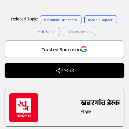
Related Topic:
#
Rashmika Mandanna
#
Shahid Kapoor
#
Kriti Sanon
#
Entertainment
Add
as a
Trusted Source on
शेयर करें
खबरगांव डेस्क
लेखक