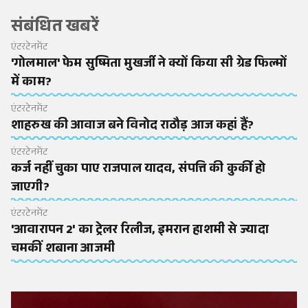
संबंधित खबरें
एंटरटेनमेंट
'गोलमाल' फेम सुष्मिता मुखर्जी ने क्यों किया सी ग्रेड फिल्मों
में काम?
एंटरटेनमेंट
शाहरुख की आवाज बने विनोद राठौड़ आज कहां हैं?
एंटरटेनमेंट
कर्ज नहीं चुका पाए राजपाल यादव, संपत्ति की कुर्की हो
जाएगी?
एंटरटेनमेंट
'आवारापन 2' का ट्रेलर रिलीज, इमरान हाशमी से ज्यादा
चमकीं शबाना आजमी