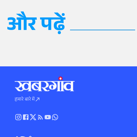
और पढ़ें
हमारे बारे में