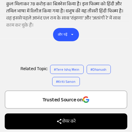
कुल मिलाकर 78 करोड़ का
बिजनेस
किया है। इस फिल्म को हिंदी और
तमिल भाषा में रिलीज किया गया है। धनुष की यह तीसरी हिंदी फिल्म है।
वह इससे पहले आनंद एल राय के साथ 'रांझणा' और 'अतरंगी रे' में साथ
काम कर चुके हैं।
और पढ़ें
Related Topic:
#
Tere Ishq Mein
#
Dhanush
#
Kriti Sanon
Add
as a
Trusted Source on
शेयर करें