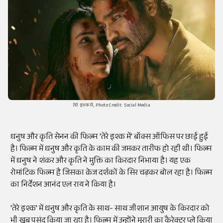
तेरे इश्क में, Photo Credit: Social Media
धनुष और कृति
सेनन
की फिल्म 'तेरे इश्क में'
बॉक्स
ऑफिस पर छाई हुई
है। फिल्म में धनुष और कृति के काम की जमकर तारीफ हो रही थी। फिल्म
में धनुष ने शंकर और कृति ने मुक्ति का किरदार निभाया है। यह एक
रोमांटिक
फिल्म है जिसका
क्रेज
दर्शकों के सिर चढ़कर बोल रहा है। फिल्म
का निर्देशन आनंद
एल
राय ने किया है।
'तेरे इश्क' में धनुष और कृति के साथ- साथ
जीशान
आयुष के किरदार को
भी खूब पसंद किया जा रहा है।
फिल्म में उन्होंने
मुरारी
का
कैरेक्टर प्ले
किया