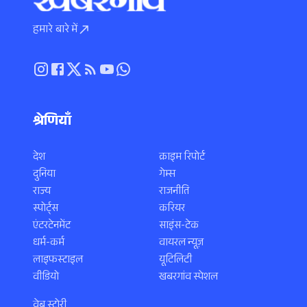
हमारे बारे में
श्रेणियाँ
देश
क्राइम रिपोर्ट
दुनिया
गेम्स
राज्य
राजनीति
स्पोर्ट्स
करियर
एंटरटेनमेंट
साइंस-टेक
धर्म-कर्म
वायरल न्यूज़
लाइफस्टाइल
यूटिलिटी
वीडियो
खबरगांव स्पेशल
वेब स्टोरी