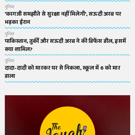
दुनिया
'कागजी समझौते से सुरक्षा नहीं मिलेगी', सऊदी अरब पर
भड़का ईरान
दुनिया
पाकिस्तान, तुर्की और सऊदी अरब ने की डिफेंस डील, इसमें
क्या शामिल?
दुनिया
दादा-दादी को मारकर घर से निकला, स्कूल में 6 को मार
डाला