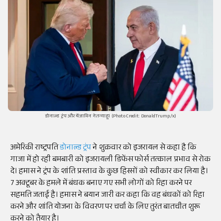
डोनाल्ड ट्रंप और बेंजामिन नेतन्याहू। (Photo Credit: DonaldTrump/x)
अमेरिकी राष्ट्रपति
डोनाल्ड ट्रंप
ने शुक्रवार को इजरायल से कहा है कि
गाजा में हो रही बमबारी को इजरायली डिफेंस फोर्स तत्काल प्रभाव से रोक
दे। हमास ने ट्रंप के शांति प्रस्ताव के कुछ हिस्सों को स्वीकार कर लिया है।
7 अक्टूबर के हमले में बंधक बनाए गए सभी लोगों को रिहा करने पर
सहमति जताई है। हमास ने बयान जारी कर कहा कि वह बंधकों को रिहा
करने और शांति योजना के विवरण पर चर्चा के लिए तुरंत बातचीत शुरू
करने को तैयार है।