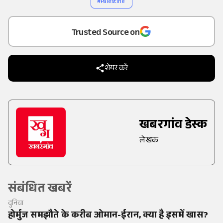
#
Palestine
Add
as a
Trusted Source on
शेयर करें
खबरगांव डेस्क
लेखक
संबंधित खबरें
दुनिया
होर्मुज समझौते के करीब ओमान-ईरान, क्या है इसमें खास?