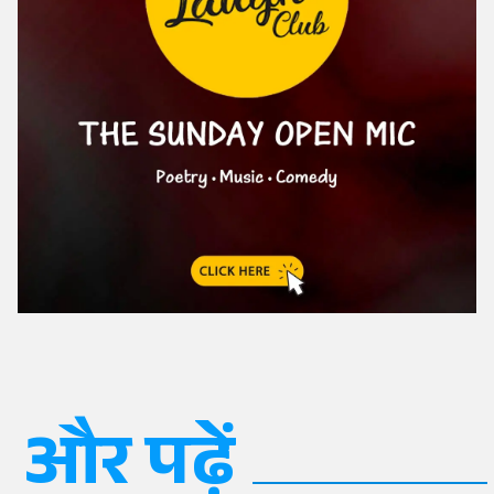
और पढ़ें