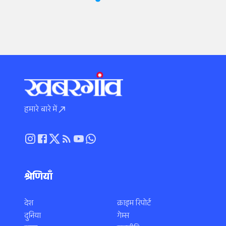
हमारे बारे में
श्रेणियाँ
देश
क्राइम रिपोर्ट
दुनिया
गेम्स