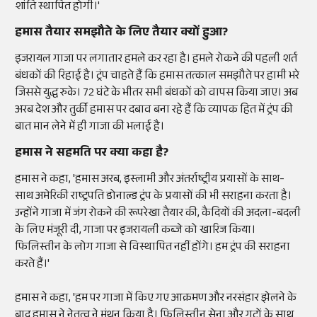
शांति स्थापित होगी।'
हमास तैयार समझौते के लिए तैयार क्यों हुआ?
इजरायल गाजा पर लगातार हमले कर रहा है। हमले रोकने की पहली शर्त
बंधकों की रिहाई है। ट्रंप चाहते हैं कि हमास तत्काल समझौते पर हामी भरे
जिससे युद्ध रुके। 72 घंटे के भीतर सभी बंधकों को वापस किया जाए। अब
अरब देश और तुर्की हमास पर दबाव बना रहे हैं कि व्यापक हित में ट्रंप की
बात मान लेने में ही गाजा की भलाई है।
हमास ने सहमति पर क्या कहा है?
हमास ने कहा, 'हमास अरब, इस्लामी और अंतर्राष्ट्रीय प्रयासों के साथ-
साथ अमेरिकी राष्ट्रपति डोनाल्ड ट्रंप के प्रयासों की भी सराहना करता है।
उन्होंने गाजा में जंग रोकने की रूपरेखा तैयार की, कैदियों की अदला-बदली
के लिए मंजूरी दी, गाजा पर इजरायली कब्जे को खारिज किया।
फिलिस्तीन के लोग गाजा से विस्थापित नहीं होंगे। हम ट्रंप की सराहना
करते हैं।'
हमास ने कहा, 'हम पर गाजा में किए गए आक्रमण और नरसंहार झेलने के
बाद हमास ने नेतृत्व ने मंथन किया है। फिलिस्तीन सेना और गुटों के साथ