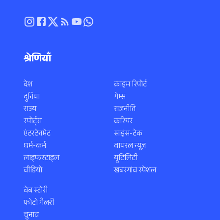
श्रेणियाँ
देश
क्राइम रिपोर्ट
दुनिया
गेम्स
राज्य
राजनीति
स्पोर्ट्स
करियर
एंटरटेनमेंट
साइंस-टेक
धर्म-कर्म
वायरल न्यूज़
लाइफस्टाइल
यूटिलिटी
वीडियो
खबरगांव स्पेशल
वेब स्टोरी
फोटो गैलरी
चुनाव