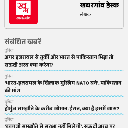
खबरगांव डेस्क
लेखक
संबंधित खबरें
दुनिया
अगर इजरायल से तुर्की और भारत से पाकिस्तान भिड़ा तो
सऊदी अरब क्या करेगा?
दुनिया
'भारत-इजरायल के खिलाफ मुस्लिम NATO बने', पाकिस्तान
की मांग
दुनिया
होर्मुज समझौते के करीब ओमान-ईरान, क्या है इसमें खास?
दुनिया
'कागजी समझौते से सुरक्षा नहीं मिलेगी', सऊदी अरब पर