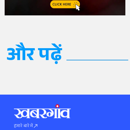
और पढ़ें
हमारे बारे में