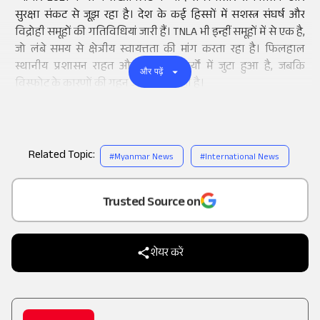
सुरक्षा संकट से जूझ रहा है। देश के कई हिस्सों में सशस्त्र संघर्ष और
विद्रोही समूहों की गतिविधियां जारी हैं। TNLA भी इन्हीं समूहों में से एक है,
जो लंबे समय से क्षेत्रीय स्वायत्तता की मांग करता रहा है। फिलहाल
स्थानीय प्रशासन राहत और पुनर्वास कार्यों में जुटा हुआ है, जबकि
और पढ़ें
विस्फोट के कारणों की गहन जांच की जा रही है।
Related Topic:
#
Myanmar News
#
International News
Add
as a
Trusted Source on
शेयर करें