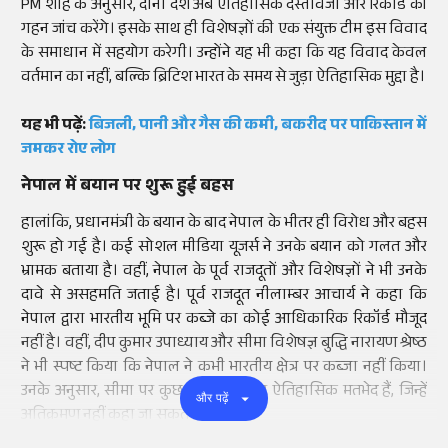
PM शाह के अनुसार, दोनों देश अब ऐतिहासिक दस्तावेजों और रिकॉर्ड की
गहन जांच करेंगे। इसके साथ ही विशेषज्ञों की एक संयुक्त टीम इस विवाद
के समाधान में सहयोग करेगी। उन्होंने यह भी कहा कि यह विवाद केवल
वर्तमान का नहीं, बल्कि ब्रिटिश भारत के समय से जुड़ा ऐतिहासिक मुद्दा है।
यह भी पढ़ें:
बिजली, पानी और गैस की कमी, बकरीद पर पाकिस्तान में
जमकर रोए लोग
नेपाल में बयान पर शुरू हुई बहस
हालांकि, प्रधानमंत्री के बयान के बाद नेपाल के भीतर ही विरोध और बहस
शुरू हो गई है। कई सोशल मीडिया यूजर्स ने उनके बयान को गलत और
भ्रामक बताया है। वहीं, नेपाल के पूर्व राजदूतों और विशेषज्ञों ने भी उनके
दावे से असहमति जताई है। पूर्व राजदूत नीलाम्बर आचार्य ने कहा कि
नेपाल द्वारा भारतीय भूमि पर कब्जे का कोई आधिकारिक रिकॉर्ड मौजूद
नहीं है। वहीं, दीप कुमार उपाध्याय और सीमा विशेषज्ञ बुद्धि नारायण श्रेष्ठ
ने भी स्पष्ट किया कि नेपाल ने कभी भारतीय क्षेत्र पर कब्जा नहीं किया।
उनके अनुसार, सीमा पर कुछ तकनीकी और ऐतिहासिक मतभेद हैं, जिन्हें
और पढ़ें
अतिक्रमण नहीं कहा जा सकता।