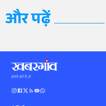
और पढ़ें
हमारे बारे में