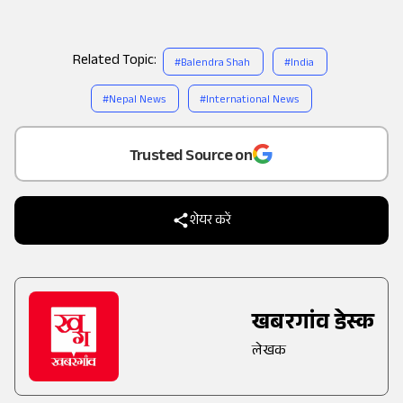
Related Topic:
#
Balendra Shah
#
India
#
Nepal News
#
International News
Add
as a
Trusted Source on
शेयर करें
खबरगांव डेस्क
लेखक