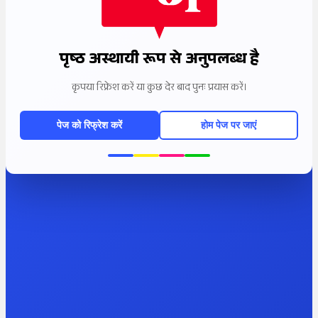
पृष्ठ अस्थायी रूप से अनुपलब्ध है
कृपया रिफ्रेश करें या कुछ देर बाद पुनः प्रयास करें।
पेज को रिफ्रेश करें
होम पेज पर जाएं