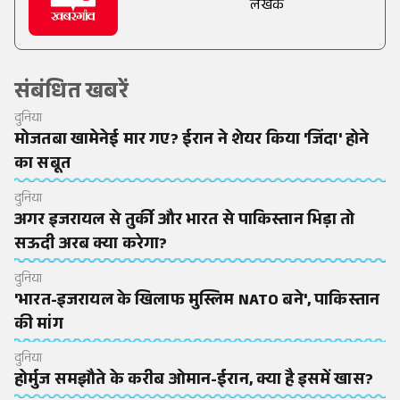
लेखक
संबंधित खबरें
दुनिया
मोजतबा खामेनेई मार गए? ईरान ने शेयर किया 'जिंदा' होने
का सबूत
दुनिया
अगर इजरायल से तुर्की और भारत से पाकिस्तान भिड़ा तो
सऊदी अरब क्या करेगा?
दुनिया
'भारत-इजरायल के खिलाफ मुस्लिम NATO बने', पाकिस्तान
की मांग
दुनिया
होर्मुज समझौते के करीब ओमान-ईरान, क्या है इसमें खास?