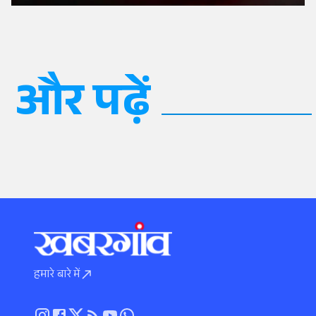
और पढ़ें
हमारे बारे में