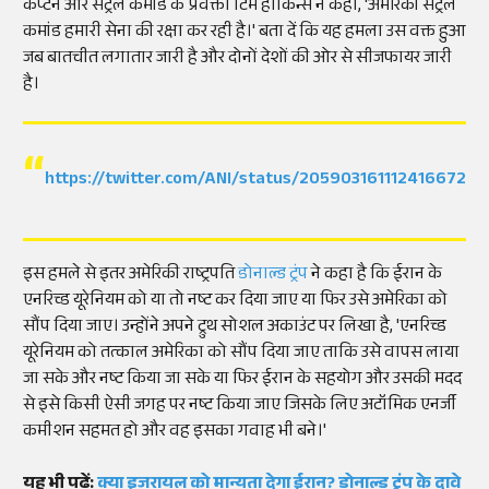
कैप्टन और सेंट्रल कमांड के प्रवक्ता टिम हॉकिन्स ने कहा, 'अमेरिकी सेंट्रल
कमांड हमारी सेना की रक्षा कर रही है।' बता दें कि यह हमला उस वक्त हुआ
जब बातचीत लगातार जारी है और दोनों देशों की ओर से सीजफायर जारी
है।
https://twitter.com/ANI/status/2059031611124166721
इस हमले से इतर अमेरिकी राष्ट्रपति
डोनाल्ड ट्रंप
ने कहा है कि ईरान के
एनरिच्ड यूरेनियम को या तो नष्ट कर दिया जाए या फिर उसे अमेरिका को
सौंप दिया जाए। उन्होंने अपने ट्रुथ सोशल अकाउंट पर लिखा है, 'एनरिच्ड
यूरेनियम को तत्काल अमेरिका को सौंप दिया जाए ताकि उसे वापस लाया
जा सके और नष्ट किया जा सके या फिर ईरान के सहयोग और उसकी मदद
से इसे किसी ऐसी जगह पर नष्ट किया जाए जिसके लिए अटॉमिक एनर्जी
कमीशन सहमत हो और वह इसका गवाह भी बने।'
यह भी पढ़ें:
क्या इजरायल को मान्यता देगा ईरान? डोनाल्ड ट्रंप के दावे