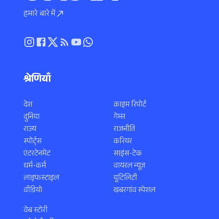
हमारे बारे में
श्रेणियाँ
देश
क्राइम रिपोर्ट
दुनिया
गेम्स
राज्य
राजनीति
स्पोर्ट्स
करियर
एंटरटेनमेंट
साइंस-टेक
धर्म-कर्म
वायरल न्यूज़
लाइफस्टाइल
यूटिलिटी
वीडियो
खबरगांव स्पेशल
वेब स्टोरी