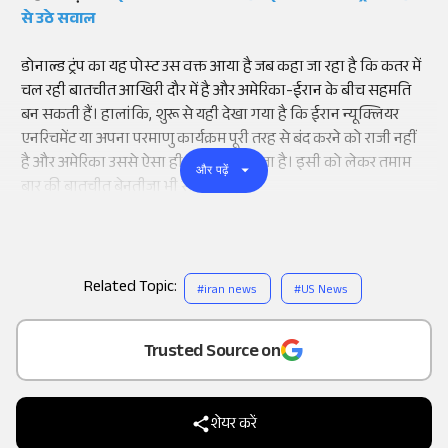
से उठे सवाल
डोनाल्ड ट्रंप का यह पोस्ट उस वक्त आया है जब कहा जा रहा है कि कतर में
चल रही बातचीत आखिरी दौर में है और अमेरिका-ईरान के बीच सहमति
बन सकती हैं। हालांकि, शुरू से यही देखा गया है कि ईरान न्यूक्लियर
एनरिचमेंट या अपना परमाणु कार्यक्रम पूरी तरह से बंद करने को राजी नहीं
है और अमेरिका उससे ऐसा ही करवाना चाहता है। इसी को लेकर तमाम
और पढ़ें
बार की बातचीत बेनतीजा भी साबित हुई है।
Related Topic:
#
iran news
#
US News
Add
as a
Trusted Source on
शेयर करें