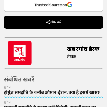
Trusted Source on
शेयर करें
खबरगांव डेस्क
लेखक
संबंधित खबरें
दुनिया
होर्मुज समझौते के करीब ओमान-ईरान, क्या है इसमें खास?
दुनिया