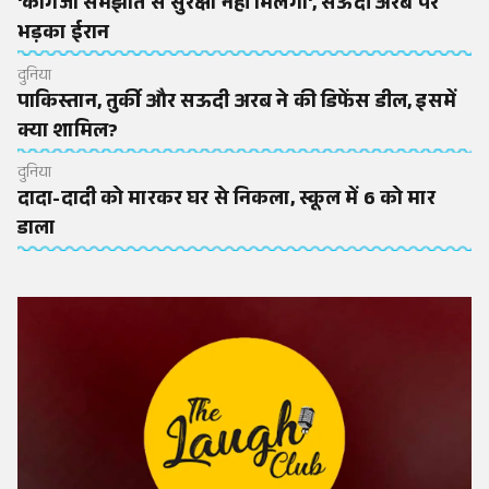
'कागजी समझौते से सुरक्षा नहीं मिलेगी', सऊदी अरब पर
भड़का ईरान
दुनिया
पाकिस्तान, तुर्की और सऊदी अरब ने की डिफेंस डील, इसमें
क्या शामिल?
दुनिया
दादा-दादी को मारकर घर से निकला, स्कूल में 6 को मार
डाला