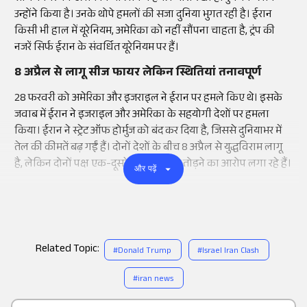
उन्होंने किया है। उनके थोपे हमलों की सजा दुनिया भुगत रही है। ईरान
किसी भी हाल में यूरेनियम, अमेरिका को नहीं सौंपना चाहता है, ट्रंप की
नजरें सिर्फ ईरान के संवर्धित यूरेनियम पर हैं।
8 अप्रैल से लागू सीज फायर लेकिन स्थितियां तनावपूर्ण
28 फरवरी को अमेरिका और इजराइल ने ईरान पर हमले किए थे। इसके
जवाब में ईरान ने इजराइल और अमेरिका के सहयोगी देशों पर हमला
किया। ईरान ने स्ट्रेट ऑफ होर्मुज को बंद कर दिया है, जिससे दुनियाभर में
तेल की कीमतें बढ़ गईं हैं। दोनों देशों के बीच 8 अप्रैल से युद्धविराम लागू
है, लेकिन दोनों पक्ष एक-दूसरे पर युद्धविराम तोड़ने का आरोप लगा रहे हैं।
और पढ़ें
Related Topic:
#
Donald Trump
#
Israel Iran Clash
#
iran news
Add
as a