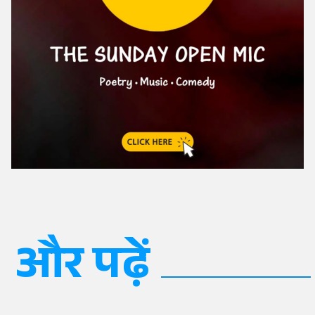
और पढ़ें