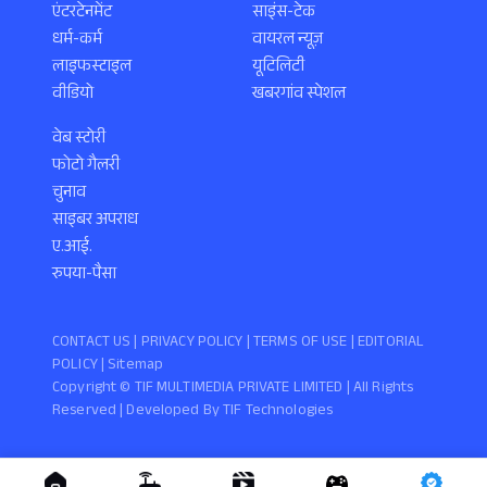
एंटरटेनमेंट
साइंस-टेक
धर्म-कर्म
वायरल न्यूज़
लाइफस्टाइल
यूटिलिटी
वीडियो
खबरगांव स्पेशल
वेब स्टोरी
फोटो गैलरी
चुनाव
साइबर अपराध
ए.आई.
रुपया-पैसा
CONTACT US |
PRIVACY POLICY
|
TERMS OF USE
|
EDITORIAL
POLICY
| Sitemap
Copyright ©️ TIF MULTIMEDIA PRIVATE LIMITED | All Rights
Reserved | Developed By
TIF Technologies