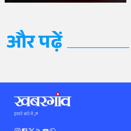
और पढ़ें
हमारे बारे में