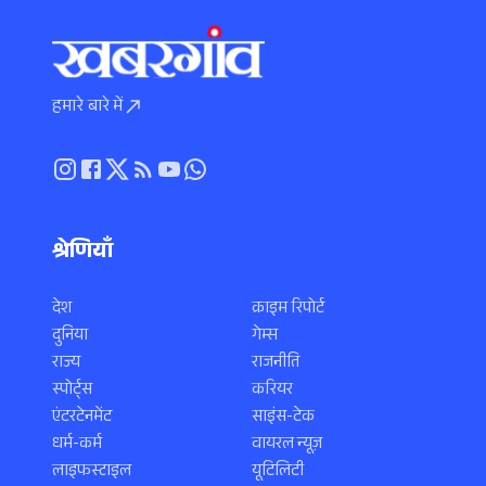
हमारे बारे में
श्रेणियाँ
देश
क्राइम रिपोर्ट
दुनिया
गेम्स
राज्य
राजनीति
स्पोर्ट्स
करियर
एंटरटेनमेंट
साइंस-टेक
धर्म-कर्म
वायरल न्यूज़
लाइफस्टाइल
यूटिलिटी