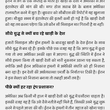
ईरान से जंग के एक सप्ताह के भीतर ही खाड़ी के देशों ने अमेरिका से और
इंटरसेप्टर की मांग की थी। मगर ठोस जवाब देने के बजाय अमेरिका
टालमटोल करने में जुटा है। बुधवार को सीबीएस की रिपोर्ट में यह खुलासा
हुआ। मौजूदा समय में इंटरसेप्टर की इतनी कमी हो गई है कि खाड़ी देशों
को यह तय करना पड़ेगा कि उसे कौन सी मिसाइल मार गिरानी है या नहीं।
सीधे युद्ध से क्यों बच रहे खाड़ी के देश
हजारों मिसाइल और ड्रोन हमलों के बावजूद खाड़ी के देश ईरान के साथ
सीधे युद्ध से बच रहे हैं। इसके पीछे एक वजह यह है कि अगर युद्ध में कूदा
गया तो क्या अमेरिका उनकी रक्षा में आएगा। युद्ध की स्थिति में ईरान ने
सीधे हमला किया तो खाड़ी देशों को भारी नुकसान उठाना पड़ सकता है,
क्योंकि अभी ईरान अधिकांश हमलों में अमेरिकी संपत्ति को ही निशाना
बना रहा है। इन देशों की अर्थव्यवस्था एनर्जी के निर्यात पर टिकी है। ईरान
ने इस सेक्टर को निशाना बनाया तो तबाही आनी तय है।
पीछे क्यों हट रहा ट्रंप प्रशासन?
अमेरिका अब किसी भी हाल में खाड़ी देशों को युद्ध में घसीटना चाहता है।
इसकी वजह यह है कि उसे वैसे नतीजे नहीं मिले हैं, जिसकी उसने युद्ध शुरू
करने से पहले आशा की थी। ईरान के हमलों में तीन जहाज को खोना पड़ा।