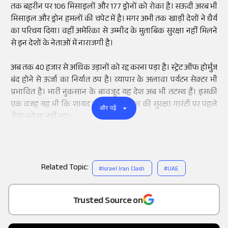
तक बहरीन पर 106 मिसाइलों और 177 ड्रोनों को रोका है। सऊदी अरब भी
मिसाइल और ड्रोन हमलों की चपेट में है। मगर अभी तक खाड़ी देशों ने धैर्य
का परिचय दिया। वहीं अमेरिका से उम्मीद के मुताबिक सुरक्षा नहीं मिलने
से इन देशों के नेताओं में नाराजगी है।
अब तक 40 हजार से अधिक उड़ानों को रद्द करना पड़ा है। स्ट्रेट ऑफ होर्मुज
बंद होने से ऊर्जा का निर्यात ठप है। व्यापार के अलावा पर्यटन सेक्टर भी
प्रभावित है। भारी नुकसान के बावजूद यह देश अब भी तटस्थ हैं। इसकी
एक वजह यह भी कि शायद उन्हें अब अमेरिका की सुरक्षा गारंटी पर पहले
और पढ़ें
जैसा भरोसा नहीं रहा।
Related Topic:
#
Israel Iran Clash
#
UAE
Add
as a
Trusted Source on