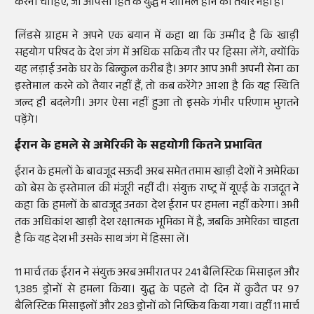
करना चाहिए, जो आपसी हित के युद्ध में शामिल होने को तैयार नहीं है।
लिंडसे ग्राहम ने अपने एक बयान में कहा था कि उम्मीद है कि खाड़ी
सहयोग परिषद के देश जंग में अधिक सक्रिय तौर पर हिस्सा लेंगे, क्योंकि
यह लड़ाई उनके घर के बिल्कुल करीब है। अगर आप अभी अपनी सेना का
इस्तेमाल करने को तैयार नहीं हैं, तो कब करेंगे? आशा है कि यह स्थिति
जल्द ही बदलेगी। अगर ऐसा नहीं हुआ तो इसके गंभीर परिणाम भुगतने
पड़ेंगे।
ईरान के हमले से अमेरिकी के सहयोगी कितने प्रभावित
ईरान के हमलों के बावजूद सऊदी अरब समेत तमाम खाड़ी देशों ने अमेरिका
को बेस के इस्तेमाल की मंजूरी नहीं दी। संयुक्त राष्ट्र में यूएई के राजदूत ने
कहा कि हमलों के बावजूद उनका देश ईरान पर हमला नहीं करेगा। अभी
तक अधिकांश खाड़ी देश रक्षात्मक भूमिका में है, जबकि अमेरिका चाहता
है कि यह देश भी उसके साथ जंग में हिस्सा लें।
11 मार्च तक ईरान ने संयुक्त अरब अमीरात पर 241 बैलिस्टिक मिसाइल और
1,385 ड्रोनों से हमला किया। युद्ध के पहले दो दिन में कुवैत पर 97
बैलिस्टिक मिसाइलों और 283 ड्रोनों को निष्क्रिय किया गया। वहीं 11 मार्च