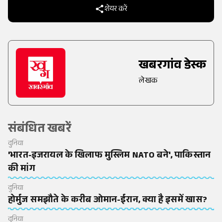
शेयर करें
खबरगांव डेस्क
लेखक
संबंधित खबरें
दुनिया
'भारत-इजरायल के खिलाफ मुस्लिम NATO बने', पाकिस्तान
की मांग
दुनिया
होर्मुज समझौते के करीब ओमान-ईरान, क्या है इसमें खास?
दुनिया