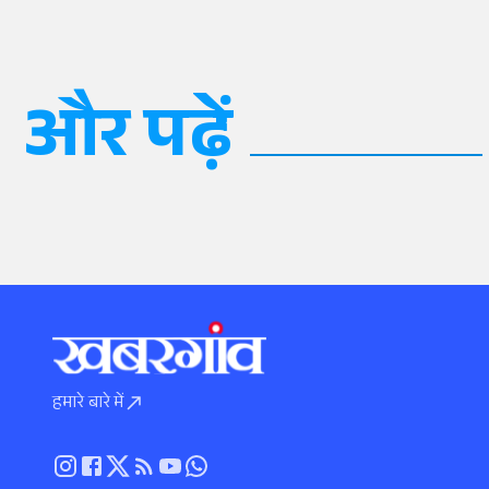
और पढ़ें
हमारे बारे में