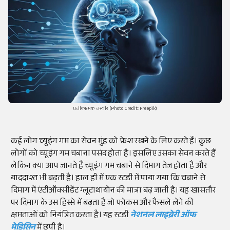
प्रतीकात्मक तस्वीर (Photo Credit: Freepik)
कई लोग
च्यूइंग
गम का सेवन मुंह को
फ्रेश
रखने के लिए करते हैं। कुछ
लोगों को
च्यूइंग
गम चबाना पसंद होता है। इसलिए उसका सेवन करते हैं
लेकिन क्या आप जानते हैं
च्यूइंग गम
चबाने से दिमाग तेज होता है और
याददाश्त भी बढ़ती है। हाल ही में एक
स्टडी
में पाया गया कि चबाने से
दिमाग में
एंटीऑक्सीडेंट
ग्लूटाथायोन
की मात्रा बढ़ जाती है। यह खासतौर
पर दिमाग के उस हिस्से में बढ़ता है जो
फोकस
और फैसले लेने की
क्षमताओं को नियंत्रित करता है। यह
स्टडी
नेशनल लाइब्रेरी ऑफ
मेडिसिन
में छपी है।