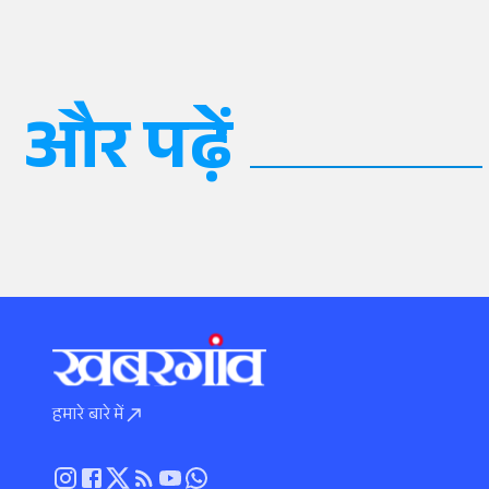
और पढ़ें
हमारे बारे में