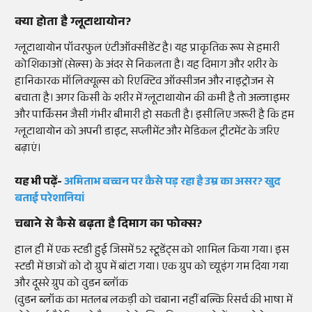
क्या होता है
ग्लूटाथायोन?
ग्लूटाथायोन
पॉवरफुल
एंटीऑक्सीडेंट
है। यह प्राकृतिक रूप से हमारी
कोशिकाओं (सेल्स) के अंदर से निकलता है। यह दिमाग और शरीर के
हानिकारक मॉलिक्यूल्स को
रिएक्टिव
ऑक्सीजन
और नाइट्रोजन से
बचाता है।
अगर किसी के शरीर में
ग्लूटाथायोन
की कमी है तो
अल्जाइमर
और
पार्किंसन
जैसी गंभीर बीमारी हो सकती है। इसीलिए जरूरी है कि हम
ग्लूटाथायोन
को अपनी
डाइट
,
सप्लीमेंट
और
मेडिकल
ट्रीटमेंट
के जरिए
बढ़ाएं।
यह भी पढ़ें-
अमिताभ बच्चन पर कैसे पड़ रहा है उम्र का असर? खुद
बताई परेशानियां
चबाने से कैसे बढ़ता है दिमाग का फोक्स?
हाल ही में एक स्टडी हुई जिसमें 52 स्टूडेंट्स को शामिल किया गया।
इस
स्टडी
में छात्रों को दो ग्रुप में बांटा गया। एक ग्रुप को
च्यूइंग
गम दिया गया
और दूसरे ग्रुप को वुडन ब्लॉक
(
वुडन
ब्लॉक
का मतलब लकड़ी को चबाना नहीं बल्कि
रिसर्च
की भाषा में