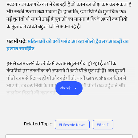
मददगार उपकरण के रूप में देख रही है जो काम का बोझ कम कर सकता है
और उनकी रफ्तार बढ़ा सकता है। हालांकि, इस रिपोर्ट के मुताबिक एक
नई चुनौती भी सामने आई है युवाओं का मानना है कि वे अपनी कंपनियों
के मुकाबले AI को बहुत तेजी से अपना रहे हैं।
यह भी पढ़ें:
महिलाओं को क्यों पसंद आ रहा सोलो ट्रैवल? आंकड़ों का
इशारा समझिए
इससे काम करने के तरीके में एक असंतुलन पैदा हो रहा है क्योंकि
कंपनियां इस तकनीक को अपनाने में उनसे पीछे छूट रही हैं। जब पुरानी
पीढ़ी काम से रिटायर होगी और नई पीढ़ी, यानी Gen Alpha कार्यक्षेत्र में
आएगी, तब कंपनियों के सामने ज्ञान को अगली पीढ़ी तक पहुंचाने और
और पढ़ें
तालमेल बिठाने की बहुत बड़ी चुनौती होगी।
Related Topic:
#
Lifestyle News
#
Gen Z
Add
as a