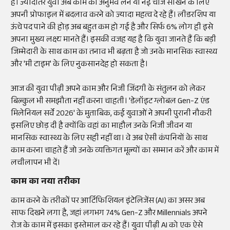
हैं। ज्यादातर युवा अब काम का अनुभव लेने या नई चीजें सीखने के लिए
अपनी प्रोफाइल में बदलाव करने को ज्यादा महत्व दे रहे हैं। लीडरशिप या
ऊंचे पद पाने की होड़ अब बहुत कम हो गई है और सिर्फ 6% लोग ही इसे
अपना मुख्य लक्ष्य मानते हैं। इसकी वजह यह है कि युवा जानते हैं कि बड़ी
जिम्मेदारी के साथ काम का तनाव भी बढ़ता है जो उनके मानसिक स्वास्थ्य
और 'मी टाइम' के लिए नुकसानदेह हो सकता है।
आज की युवा पीढ़ी अपने काम और निजी जिंदगी के संतुलन को लेकर
बिल्कुल भी समझौता नहीं करना चाहती। 'डेलॉइट ग्लोबल Gen-Z एंड
मिलेनियल सर्वे 2026' के मुताबिक, कई युवाओं ने अपनी पुरानी नौकरी
इसलिए छोड़ दी है क्योंकि वहां का माहौल उनके निजी जीवन या
मानसिक स्वास्थ्य के लिए सही नहीं था। वे अब ऐसी कंपनियों के साथ
काम करना चाहते हैं जो उनके व्यक्तिगत मूल्यों का सम्मान करें और काम में
लचीलापन भी दें।
काम का नया तरीका
काम करने के तरीकों पर आर्टिफिशियल इंटेलिजेंस (AI) का असर अब
साफ दिखने लगा है, जहां लगभग 74% Gen-Z और Millennials अपने
रोज के काम में इसका इस्तेमाल कर रहे हैं। युवा पीढ़ी AI को एक ऐसे