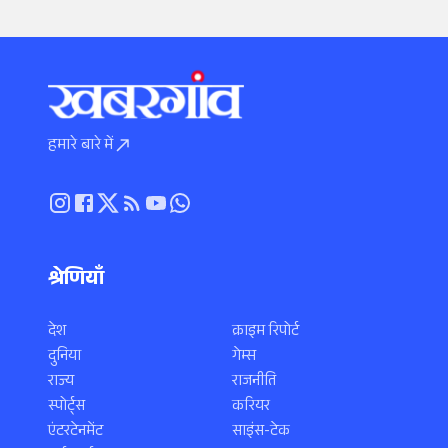
हमारे बारे में
श्रेणियाँ
देश
क्राइम रिपोर्ट
दुनिया
गेम्स
राज्य
राजनीति
स्पोर्ट्स
करियर
एंटरटेनमेंट
साइंस-टेक