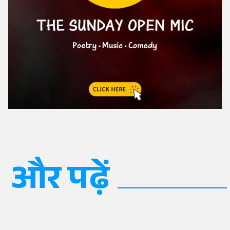
और पढ़ें