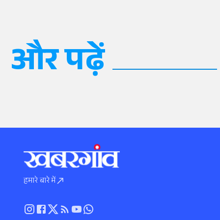
और पढ़ें
हमारे बारे में