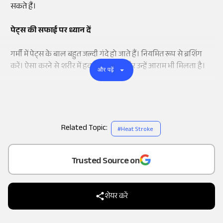
सकते हैं।
पेट्स की सफाई पर ध्यान दें
गर्मी में पेट्स के बाल बहुत जल्दी गंदे हो जाते हैं। नियमित रूप से ब्रशिंग
करें। ऐसा करने से शरीर में हवा पहुंचती है और उन्हें आराम भी मिलता है।
और पढ़ें
Related Topic:
#
Heat Stroke
Add
as a
Trusted Source on
शेयर करें