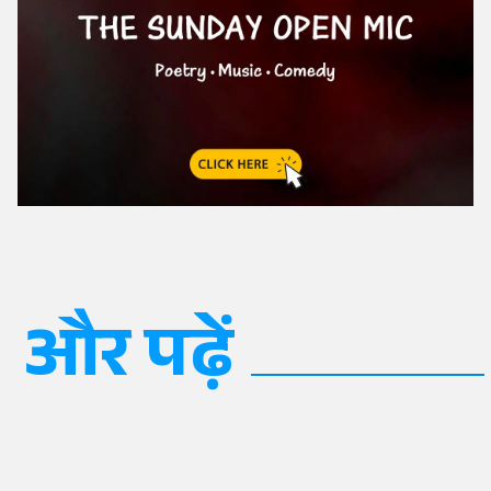
और पढ़ें