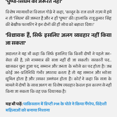
'पुष्पा-सिंघम की जरूरत नहीं'
विशेष न्यायाधीश विशाल गोग्ने ने कहा, 'कानून के राज वाले राज्य में हमें
न तो 'सिंघम' की जरूरत है और न ही 'पुष्पा' की। हालांकि राजू कुमार सिंह
की बेखौफ फायरिंग ने इन दोनों की ही सोच को बढ़ावा दिया।'
'विधायक हैं, सिर्फ इसलिए अलग व्यवहार नहीं किया
जा सकता'
अदालत ने यह भी कहा कि सिर्फ इसलिए कि किसी दोषी ने पहले जन-
सेवा की है, उसे नाममात्र की सजा नहीं दी जा सकती। सरकारी पद...
खासकर चुना हुआ पद, सम्मान और जनता के भरोसे का पद होता है। जब
कोई जन-प्रतिनिधि गंभीर अपराध करता है तो यह सम्मान और भरोसा
धूमिल होता है और उसका उल्लंघन होता है। कोर्ट ने कहा कि सजा के
मामले में दोषी के साथ अलग या विशेष व्यवहार केवल इस कारण से नहीं
किया जा सकता कि वह एक विधायक है।
यह भी पढ़ें:
पाकिस्तान में डिप्टी PM के पोते ने किया गैंगरेप, विदेशी
महिलाओं को बनाया निशाना