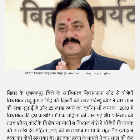
बीजेपी विधायक राजू कुमार सिंह। (Photo Credit: Insta/drrajusinghraju)
बिहार के मुजफ्फपुर जिले के साहिबगंज विधानसभा सीट से बीजेपी
विधायक राजू कुमार सिंह को दिल्ली की राउज एवेन्यू कोर्ट ने चार साल
की सजा सुनाई है और 25 लाख रुपये का जुर्माना भी लगाया। 2018 में
विधायक की हर्ष फायरिंग में एक महिला की जान गई थी। शनिवार को
राउज एवेन्यू कोर्ट के विशेष न्यायाधीश विशाल गोग्ने ने बीजेपी विधायक
को भारतीय दंड संहिता (IPC) की धारा 304 भाग॥ के तहत गैर-इरादतन
हत्या का दोषी ठहराया। गैर-इरादतन हत्या के मामले में चार साल की कैद