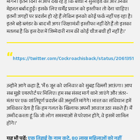
मांगने। इतने दिनों से आप देख रहे हैं कि बच्चों ने सुसाइड की और उनकी
मेहनत बर्बाद हुई। इसके लिए धर्मेंद्र प्रधान को इस्तीफा तो देना चाहिए।
इतनी जगहों पर प्रदर्शन हो रहे हैं लेकिन इनको कोई फर्क नहीं पड़ रहा है।
इतने बड़े ब्लंडर के बाद भी अगर शिक्षामंत्री इस्तीफा नहीं देते हैं तो इसका
मतलब है कि इस देश में जिम्मेदारी नाम की कोई चीज बची ही नहीं है।'
https://twitter.com/Cockroachisback/status/2061351
उन्होंने आगे कहा है, 'मैं 6 जून को शनिवार को सुबह दिल्ली आऊंगा। आप
सब मुझे एयरपोर्ट पर मिलिए। हम सब संसद मार्ग थाने जाएंगे और जंतर-
मंतर पर एक शांतिपूर्ण प्रदर्शन की अनुमति मांगेंगे। भारत का संविधान हमें
अधिकार देता है कि हम गलत के खिलाफ अपनी आवाज उठा सकते हैं। मैं
उम्मीद करता हूं कि जो लोग समस्याओं से परेशान होंगे, वे इसमें शामिल
होंगे।'
यह भी पढ़ें:
एक तिहाई के नाम कटे, 80 लाख महिलाओं को नहीं