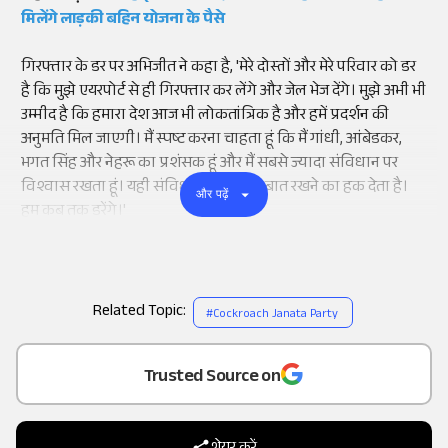
मिलेंगे लाड़की बहिन योजना के पैसे
गिरफ्तार के डर पर अभिजीत ने कहा है, 'मेरे दोस्तों और मेरे परिवार को डर
है कि मुझे एयरपोर्ट से ही गिरफ्तार कर लेंगे और जेल भेज देंगे। मुझे अभी भी
उम्मीद है कि हमारा देश आज भी लोकतांत्रिक है और हमें प्रदर्शन की
अनुमति मिल जाएगी। मैं स्पष्ट करना चाहता हूं कि मैं गांधी, आंबेडकर,
भगत सिंह और नेहरू का प्रशंसक हूं और मैं सबसे ज्यादा संविधान पर
विश्वास रखता हूं। यही संविधान हमें अपनी बात रखने का हक देता है।
और पढ़ें
हम कब तक डरेंगे।'
Related Topic:
#
Cockroach Janata Party
Add
as a
Trusted Source on