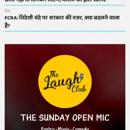
छाता नहीं तो भीगकर लौटेंगे, मौसम का हाल जानिए
देश
FCRA: विदेशी चंदे पर सरकार की नजर, क्या बदलने वाला
है?