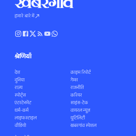
हमारे बारे में
श्रेणियाँ
देश
क्राइम रिपोर्ट
दुनिया
गेम्स
राज्य
राजनीति
स्पोर्ट्स
करियर
एंटरटेनमेंट
साइंस-टेक
धर्म-कर्म
वायरल न्यूज़
लाइफस्टाइल
यूटिलिटी
वीडियो
खबरगांव स्पेशल