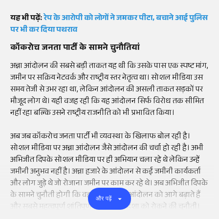
यह भी पढ़ें:
रेप के आरोपी को लोगों ने जमकर पीटा, बचाने आई पुलिस
पर भी कर दिया पथराव
कॉकरोच जनता पार्टी के सामने चुनौतियां
अन्ना आंदोलन की सबसे बड़ी ताकत यह थी कि उसके पास एक स्पष्ट मांग,
जमीन पर सक्रिय नेटवर्क और राष्ट्रीय स्तर नेतृत्व था। सोशल मीडिया उस
समय तेजी से उभर रहा था, लेकिन आंदोलन की असली ताकत सड़कों पर
मौजूद लोग थे। यही वजह रही कि यह आंदोलन सिर्फ विरोध तक सीमित
नहीं रहा बल्कि उसने राष्ट्रीय राजनीति को भी प्रभावित किया।
अब जब कॉकरोच जनता पार्टी भी व्यवस्था के खिलाफ बोल रही है।
सोशल मीडिया पर अन्ना आंदोलन जैसे आंदोलन की चर्चा हो रही है। अभी
अभिजीत दिपके सोशल मीडिया पर ही अभियान चला रहे थे लेकिन उन्हें
जमीनी अनुभव नहीं है। अन्ना हजारे के आंदोलन से कई जमीनी कार्यकर्ता
और लोग जुड़े थे जो रोजाना जमीन पर काम कर रहे थे। अब अभिजीत दिपके
के सामने चुनौती होगी कि वह किस तरह से आंदोलन को आगे बढ़ाते हैं
और पढ़ें
और सबसे महत्वपूर्ण शांतिपूर्ण प्रदर्शन में अहिंशा को रोकने की चुनौती।