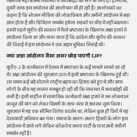
खिलाफ नहीं बल्कि व्यवस्था में जवाबदेही की मांग के लिए है। हालांकि,
दूसरी तरफ इस आंदोलन की आलोचना भी हो रही है। आलोचकों का
कहना है कि सोशल मीडिया की लोकप्रियता और जमीनी आंदोलन में बड़ा
अंतर होता है और डिजिटल समर्थन हमेशा सड़कों पर भीड़ में नहीं बदलता।
इससे पहले यूपीए की सरकार में फैले भ्रष्टाचार के खिलाफ अन्ना हजारे ने
आंदोलन किया था और माना जाता है कि कांग्रेस और यूपीए की सरकार
की विदाई में इस आंदोलन ने एक अहम भूमिका निभाई थी।
क्या अन्ना आंदोलन जैसा असर छोड़ पाएगी CJP?
यूपीए-2 के कार्यकाल में देशभर में भ्रष्टाचार के कई मामले सामने आ रहे
थे। अन्ना आंदोलन की शुरुआत 2011 में इसी भ्रष्टाचार के खिलाफ हुई थी।
उस समय कई बड़े घोटाले राष्ट्रीय बहस का हिस्सा बने हुए थे और आम
लोगों के बीच यह भावना मजबूत हो रही थी कि व्यवस्था में जवाबदेही की
कमी है। इसी माहौल में सामाजिक कार्यकर्ता अन्ना हजारे ने जन लोकपाल
कानून की मांग को लेकर दिल्ली के जंतर-मंतर से अनशन शुरू किया।
शुरुआत में यह एक सीमित विरोध प्रदर्शन था, लेकिन कुछ ही दिनों में यह
देशव्यापी अभियान बन गया। समाज के अलग-अलग हिस्सों के लोग इस
आंदोलन में आने लगे लेकिन कॉकरोच जनता पार्टी के पास अभी जमीनी
समर्थन नहीं है।