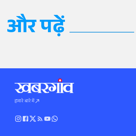
और पढ़ें
हमारे बारे में