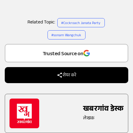
Related Topic:
#
Cockroach Janata Party
#
sonam Wangchuk
Add
as a
Trusted Source on
शेयर करें
खबरगांव डेस्क
लेखक