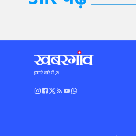
और पढ़ें
हमारे बारे में