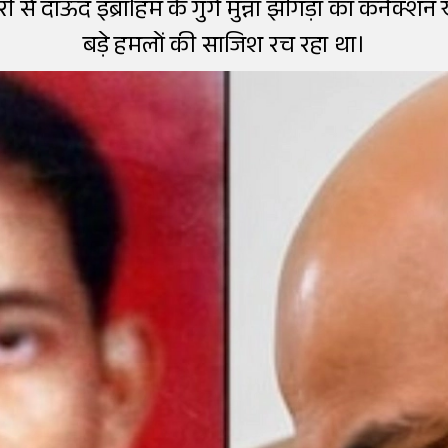
ारी से दाऊद इब्राहिम के गुर्गे मुन्ना झींगड़ा का कनेक्शन
बड़े हमलों की साजिश रच रहा था।