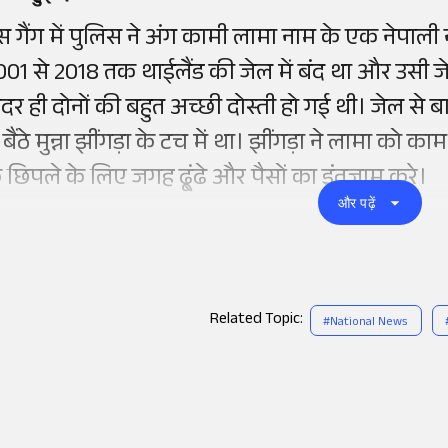
स गैंग में पुलिस ने अंग कामी लामा नाम के एक नेपाल
001 से 2018 तक थाईलैंड की जेल में बंद था और उसी जेल म
ंदर ही दोनों की बहुत अच्छी दोस्ती हो गई थी। जेल से
ं बैंठे मुन्ना झींगड़ा के टच में था। झींगड़ा ने लामा को 
े छिपले के लिए जगह ढू्ंढे और पैसों का इंतजाम करे।
और पढ़ें
Related Topic:
#
National News