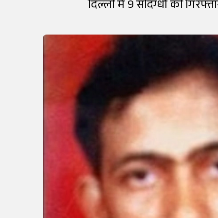
दिल्ली में 9 संदिग्धों की गिरफ्त