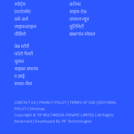
स्पोर्ट्स
करियर
एंटरटेनमेंट
साइंस-टेक
धर्म-कर्म
वायरल न्यूज़
लाइफस्टाइल
यूटिलिटी
वीडियो
खबरगांव स्पेशल
वेब स्टोरी
फोटो गैलरी
चुनाव
साइबर अपराध
ए.आई.
रुपया-पैसा
CONTACT US |
PRIVACY POLICY
|
TERMS OF USE
|
EDITORIAL
POLICY
| Sitemap
Copyright ©️ TIF MULTIMEDIA PRIVATE LIMITED | All Rights
Reserved | Developed By
TIF Technologies