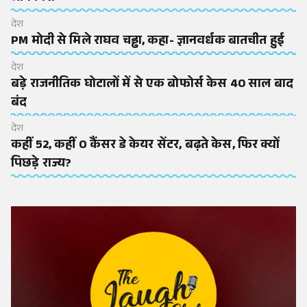
देश
PM मोदी से मिले राघव चड्ढा, कहा- ज्ञानवर्धक बातचीत हुई
देश
बड़े राजनीतिक घोटालों में से एक बोफोर्स केस 40 साल बाद
बंद
देश
कहीं 52, कहीं O कैंसर डे केयर सेंटर, बढ़ते केस, फिर क्यों
पिछड़े राज्य?