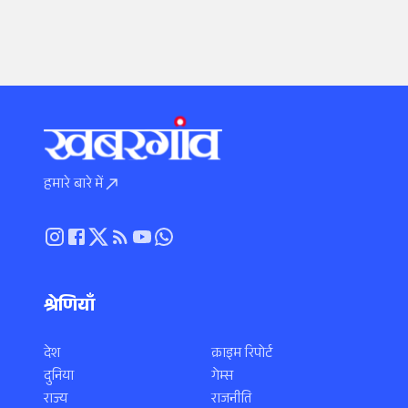
हमारे बारे में
श्रेणियाँ
देश
क्राइम रिपोर्ट
दुनिया
गेम्स
राज्य
राजनीति