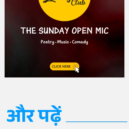
और पढ़ें