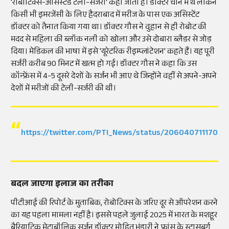
'रोबोटिक्स-असिस्टेड टेली-सर्जरी' कहा जाता है। डॉक्टर चीन में थे लेकिन
किसी भी इमरजेंसी के लिए हैदराबाद में मरीज के पास एक असिस्टेंट
डॉक्टर को तैनात किया गया था। डॉक्टर गौस ने वुहान से ही रोबोट की
मदद से महिला की ब्लॉक नली को खोला और उसे दोबारा ब्लैडर से जोड़
दिया। मेडिकल की भाषा में इसे 'यूरेटरिक रीइम्प्लांटेशन' कहते हैं। यह पूरी
सर्जरी करीब 90 मिनट में खत्म हो गई। डॉक्टर गौस ने कहा कि उस
कॉन्फ्रेंस में 4-5 दूसरे देशों के सर्जन भी आए थे जिन्होंने वहीं से अपने-अपने
देशों में मरीजों की टेली-सर्जरी की थी।
https://twitter.com/PTI_News/status/2060407111708
बदल जाएगा इलाज का तरीका
पीटीआई की रिपोर्ट के मुताबिक, रोबोटिक्स के जरिए दूर से ऑपरेशन करने
का यह पहला मामला नहीं है। इससे पहले जुलाई 2025 में भारत के मशहूर
बैरियाट्रिक मेटाबॉलिक सर्जन डॉक्टर मोहित भंडारी ने फ्रांस के स्ट्रासबर्ग