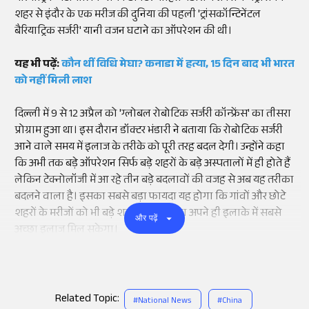
शहर से इंदौर के एक मरीज की दुनिया की पहली 'ट्रांसकॉन्टिनेंटल
बैरियाट्रिक सर्जरी' यानी वजन घटाने का ऑपरेशन की थी।
यह भी पढ़ें:
कौन थीं विधि मेघा? कनाडा में हत्या, 15 दिन बाद भी भारत
को नहीं मिली लाश
दिल्ली में 9 से 12 अप्रैल को 'ग्लोबल रोबोटिक सर्जरी कॉन्फ्रेंस' का तीसरा
प्रोग्राम हुआ था। इस दौरान डॉक्टर भंडारी ने बताया कि रोबोटिक सर्जरी
आने वाले समय में इलाज के तरीके को पूरी तरह बदल देगी। उन्होंने कहा
कि अभी तक बड़े ऑपरेशन सिर्फ बड़े शहरों के बड़े अस्पतालों में ही होते हैं
लेकिन टेक्नोलॉजी में आ रहे तीन बड़े बदलावों की वजह से अब यह तरीका
बदलने वाला है। इसका सबसे बड़ा फायदा यह होगा कि गांवों और छोटे
शहरों के मरीजों को भी बड़े शहरों में भागे बिना अपने ही इलाके में सबसे
और पढ़ें
अच्छा इलाज मिल सकेगा।
Related Topic:
#
National News
#
China