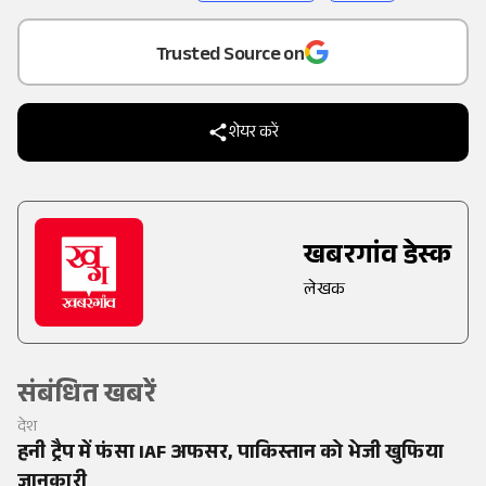
Add
as a
Trusted Source on
शेयर करें
खबरगांव डेस्क
लेखक
संबंधित खबरें
देश
हनी ट्रैप में फंसा IAF अफसर, पाकिस्तान को भेजी खुफिया
जानकारी