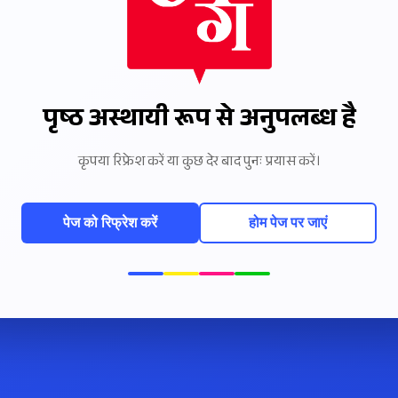
पृष्ठ अस्थायी रूप से अनुपलब्ध है
कृपया रिफ्रेश करें या कुछ देर बाद पुनः प्रयास करें।
पेज को रिफ्रेश करें
होम पेज पर जाएं