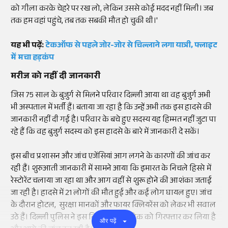
को गीला करके चेहरे पर रख लो, लेकिन उससे कोई मदद नहीं मिली। जब
तक हम वहां पहुंचे, तब तक सबकी मौत हो चुकी थी।'
यह भी पढ़ें:
टेकऑफ से पहले जोर-जोर से चिल्लाने लगा यात्री, फ्लाइट
में मचा हड़कंप
मरीज को नहीं दी जानकारी
जिस 75 साल के बुजुर्ग से मिलने परिवार दिल्ली आया था वह बुजुर्ग अभी
भी अस्पताल में भर्ती हैं। बताया जा रहा है कि उन्हें अभी तक इस हादसे की
जानकारी नहीं दी गई है। परिवार के बचे हुए सदस्य यह हिम्मत नहीं जुटा पा
रहे हैं कि वह बुजुर्ग सदस्य को इस हादसे के बारे में जानकारी दे सकें।
इस बीच प्रशासन और जांच एजेंसियां आग लगने के कारणों की जांच कर
रही हैं। शुरुआती जानकारी में सामने आया कि इमारत के निचले हिस्से में
रेस्टोरेंट चलाया जा रहा था और आग वहीं से शुरू होने की आशंका जताई
जा रही है। हादसे में 21 लोगों की मौत हुई और कई लोग घायल हुए। जांच
के दौरान होटल, सुरक्षा मानकों और फायर क्लियरेंस को लेकर भी सवाल
उठे हैं। दिल्ली पुलिस ने इस बिल्डिंग के मालिक को गिरफ्तार कर लिया है
और पढ़ें