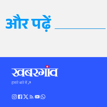
और पढ़ें
हमारे बारे में