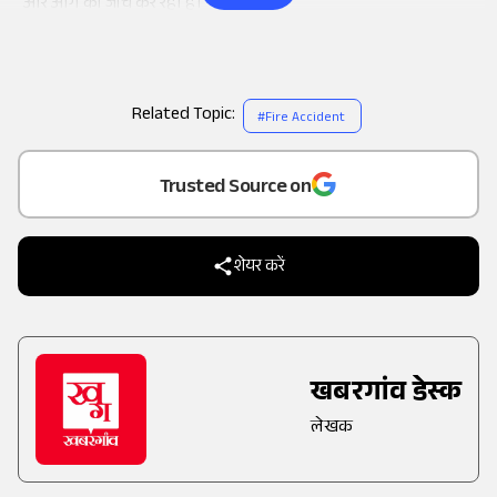
और आगे की जांच कर रही है।
Related Topic:
#
Fire Accident
Add
as a
Trusted Source on
शेयर करें
खबरगांव डेस्क
लेखक