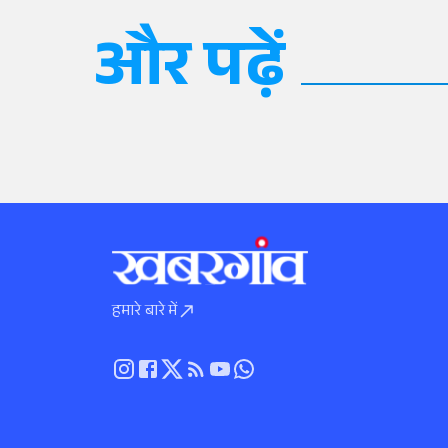
और पढ़ें
हमारे बारे में