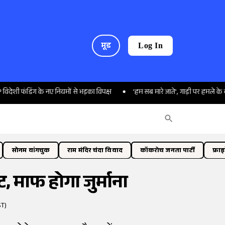
मूड
Log In
िंग के नए नियमों से भड़का विपक्ष
'हम सब मारे जाते', गाड़ी पर हमले के बाद क्या ब
सोनम वांगचुक
राम मंदिर चंदा विवाद
कॉकरोच जनता पार्टी
फ्रा
ट, माफ होगा जुर्माना
ST)