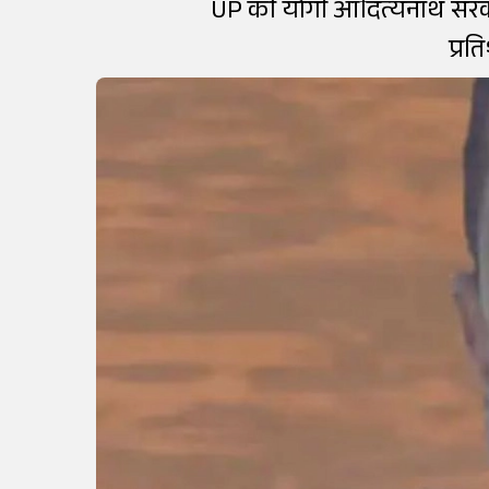
UP की योगी आदित्यनाथ सरकार 
प्रत