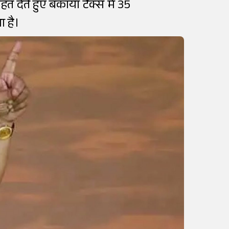
 देते हुए बकाया टैक्स में 35
ा है।