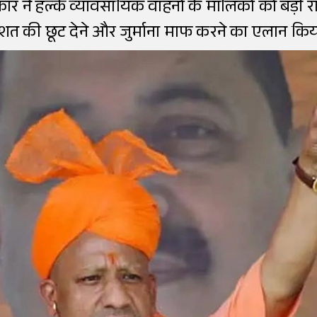
ने हल्के व्यावसायिक वाहनों के मालिकों को बड़ी राहत
िशत की छूट देने और जुर्माना माफ करने का एलान किय