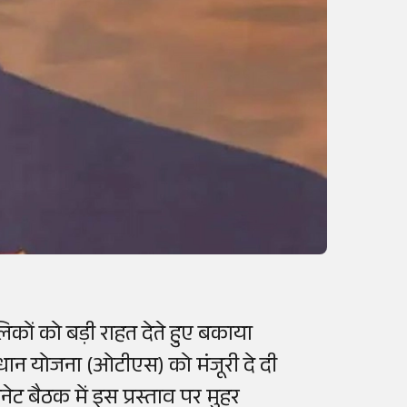
िकों को बड़ी राहत देते हुए बकाया
ाधान योजना (ओटीएस) को मंजूरी दे दी
िनेट बैठक में इस प्रस्ताव पर मुहर