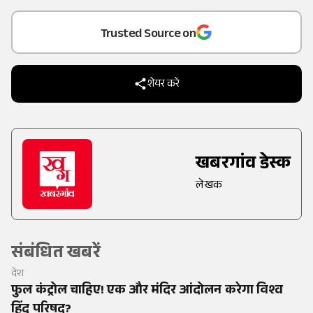
Add
as a
Trusted Source on
शेयर करें
खबरगांव डेस्क
लेखक
संबंधित खबरें
देश
फुल कंट्रोल चाहिए! एक और मंदिर आंदोलन करेगा विश्व
हिंदू परिषद?