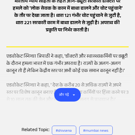
भारतीय न्याय संहिता के तहत ऑन-ड्यूटी सरकारी डॉक्टरों पर
हमले को 'लोक सेवक के काम में बाधा डालने और चोट पहुंचाने'
के तौर पर देखा जाता है। धारा 121 गंभीर चोट पहुंचाने से जुटी है,
धारा 221 सरकारी काम में बाधा डालने से जुड़ी है। अपराध की
प्रकृति पर निर्भर करती है।
एडवोकेट स्निग्धा त्रिपाठी ने कहा, 'डॉक्टरों और स्वास्थ्यकर्मियों पर ड्यूटी
के दौरान हमला भारत में एक गंभीर अपराध है। राज्यों के अलग-अलग
कानून तो हैं लेकिन केंद्रीय स्तर पर अभी कोई एक समान कानून नहीं है।'
एडवोकेट स्निग्धा ने कहा, ' देश के करीब 20 से अधिक राज्यों ने अपने
स्तर पर विशेष कानून बनाए हैं, जिनमें स्वास्थ्य कर्मियों पर हिंसा करने पर 3
और पढ़ें
से 10 साल तक की जेल और भारी जुर्माने का अलग से प्रावधान है।'
Related Topic:
#
shivsena
#
mumbai news