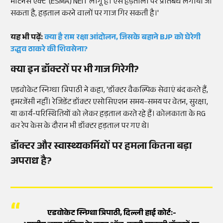
मेंटिनेंस एक्ट' (ESMA) NEIT लागू है। ऐसे हड़तालों पर प्रतिबंध लगाया जा
सकता है, हड़ताल करने वालों पर गाज गिर सकती है।'
यह भी पढ़ें:
क्या है राम रक्षा आंदोलन, जिसके बहाने BJP को घेरेगी
उद्धव ठाकरे की शिवसेना?
क्या इन डॉक्टरों पर भी गाज गिरेगी?
एडवोकेट स्निग्धा त्रिपाठी ने कहा, 'डॉक्टर वैकल्पिक सेवाएं बंद करते हैं,
इमरजेंसी नहीं। रेजिडेंट डॉक्टर एसोसिएशन समय-समय पर वेतन, सुरक्षा,
या कार्य-परिस्थितियों को लेकर हड़ताल करते रहे हैं। कोलकाता के RG
कर रेप केस के दौरान भी डॉक्टर हड़ताल पर गए थे।
डॉक्टर और स्वास्थ्यकर्मियों पर हमला कितना बड़ा
अपराध है?
एडवोकेट स्निग्धा त्रिपाठी, दिल्ली हाई कोर्ट:-