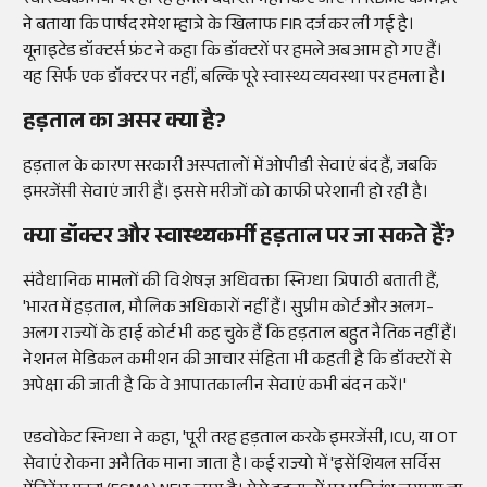
स्वास्थ्यकर्मियों पर हो रहे हमले बर्दाश्त नहीं किए जाएंगे। KDMC कमिश्नर
ने बताया कि पार्षद रमेश म्हात्रे के खिलाफ FIR दर्ज कर ली गई है।
यूनाइटेड डॉक्टर्स फ्रंट ने कहा कि डॉक्टरों पर हमले अब आम हो गए हैं।
यह सिर्फ एक डॉक्टर पर नहीं, बल्कि पूरे स्वास्थ्य व्यवस्था पर हमला है।
हड़ताल का असर क्या है?
हड़ताल के कारण सरकारी अस्पतालों में ओपीडी सेवाएं बंद हैं, जबकि
इमरजेंसी सेवाएं जारी हैं। इससे मरीजों को काफी परेशानी हो रही है।
क्या डॉक्टर और स्वास्थ्यकर्मी हड़ताल पर जा सकते हैं?
संवैधानिक मामलों की विशेषज्ञ अधिवक्ता स्निग्धा त्रिपाठी बताती हैं,
'भारत में हड़ताल, मौलिक अधिकारों नहीं हैं। सु्प्रीम कोर्ट और अलग-
अलग राज्यों के हाई कोर्ट भी कह चुके हैं कि हड़ताल बहुत नैतिक नहीं हैं।
नेशनल मेडिकल कमीशन की आचार संहिता भी कहती है कि डॉक्टरों से
अपेक्षा की जाती है कि वे आपातकालीन सेवाएं कभी बंद न करें।'
एडवोकेट स्निग्धा ने कहा, 'पूरी तरह हड़ताल करके इमरजेंसी, ICU, या OT
सेवाएं रोकना अनैतिक माना जाता है। कई राज्यो में 'इसेंशियल सर्विस