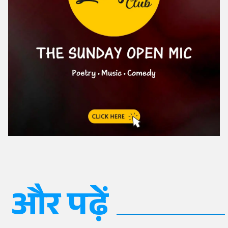
और पढ़ें