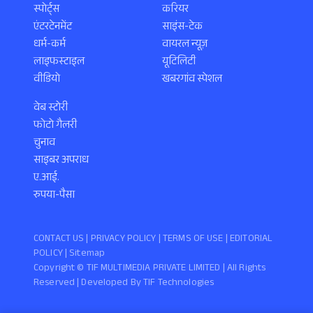
स्पोर्ट्स
करियर
एंटरटेनमेंट
साइंस-टेक
धर्म-कर्म
वायरल न्यूज़
लाइफस्टाइल
यूटिलिटी
वीडियो
खबरगांव स्पेशल
वेब स्टोरी
फोटो गैलरी
चुनाव
साइबर अपराध
ए.आई.
रुपया-पैसा
CONTACT US |
PRIVACY POLICY
|
TERMS OF USE
|
EDITORIAL
POLICY
| Sitemap
Copyright ©️ TIF MULTIMEDIA PRIVATE LIMITED | All Rights
Reserved | Developed By
TIF Technologies